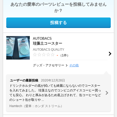
あなたの愛車のパーツレビューを投稿してみません
か？
投稿する
AUTOBACS
珪藻土コースター
AUTOBACS QUALITY
-
（1件）
グッズ・アクセサリー
その他
ユーザーの最新投稿
2020年12月28日
ドリンクホルダーの底が拭いても綺麗にならないのでコースター
を入れてみました。 珪藻土なのでコンビニのアイスコーヒー買っ
ても安心。 わりと厚みがあるため底上げされて、缶コーヒーなど
のショート缶が取りや ...
Hamtech
（愛車：ホンダ ストリーム）