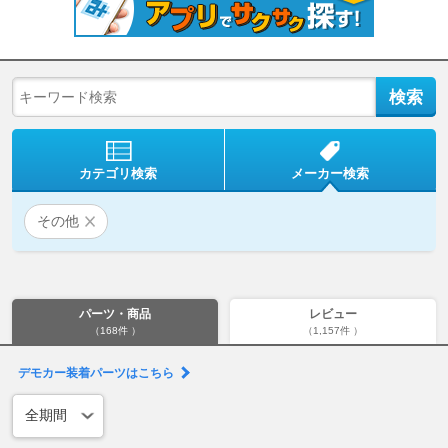
カテゴリ検索
メーカー検索
その他
パーツ・商品
レビュー
（168件 ）
（1,157件 ）
デモカー装着パーツはこちら