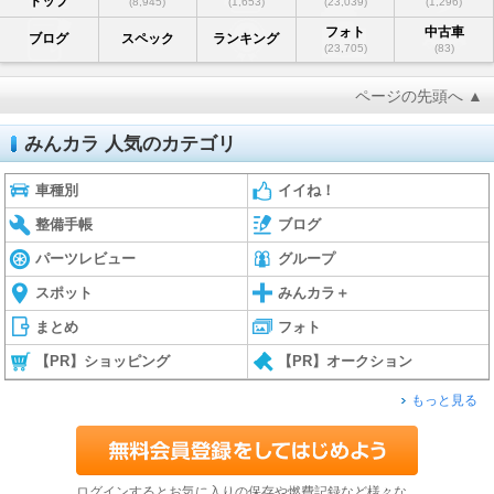
トップ
(8,945)
(1,653)
(23,039)
(1,296)
フォト
中古車
ブログ
スペック
ランキング
(23,705)
(83)
ページの先頭へ ▲
みんカラ 人気のカテゴリ
車種別
イイね！
整備手帳
ブログ
パーツレビュー
グループ
スポット
みんカラ＋
まとめ
フォト
【PR】ショッピング
【PR】オークション
もっと見る
ログインするとお気に入りの保存や燃費記録など様々な