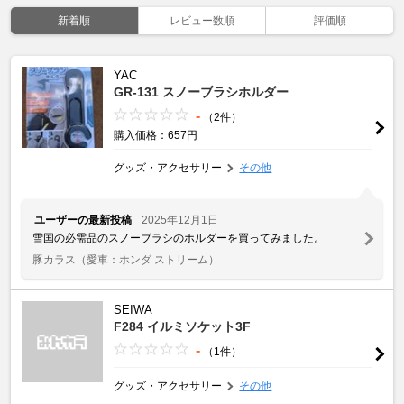
新着順
レビュー数順
評価順
YAC
GR-131 スノーブラシホルダー
-
（2件）
購入価格：657円
グッズ・アクセサリー
その他
ユーザーの最新投稿
2025年12月1日
雪国の必需品のスノーブラシのホルダーを買ってみました。
豚カラス
（愛車：ホンダ ストリーム）
SEIWA
F284 イルミソケット3F
-
（1件）
グッズ・アクセサリー
その他