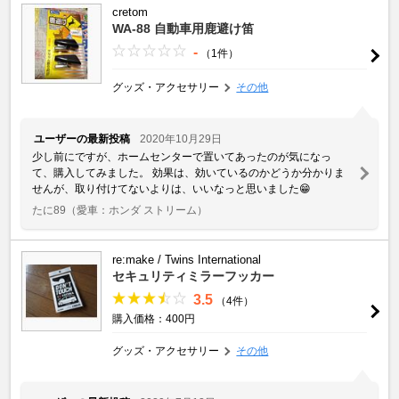
cretom
WA-88 自動車用鹿避け笛
-
（1件）
グッズ・アクセサリー
その他
ユーザーの最新投稿
2020年10月29日
少し前にですが、ホームセンターで置いてあったのが気になっ
て、購入してみました。 効果は、効いているのかどうか分かりま
せんが、取り付けてないよりは、いいなっと思いました😁
たに89
（愛車：ホンダ ストリーム）
re:make / Twins International
セキュリティミラーフッカー
3.5
（4件）
購入価格：400円
グッズ・アクセサリー
その他