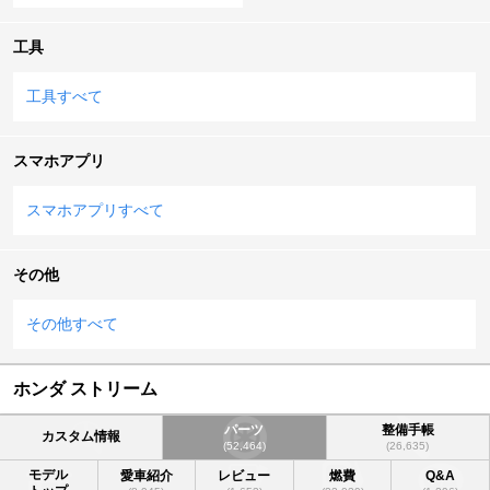
工具
工具すべて
スマホアプリ
スマホアプリすべて
その他
その他すべて
ホンダ ストリーム
パーツ
整備手帳
カスタム情報
(52,464)
(26,635)
モデル
愛車紹介
レビュー
燃費
Q&A