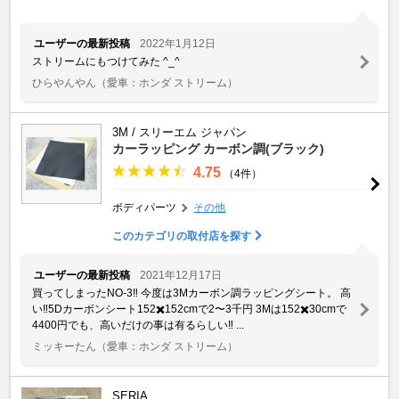
ユーザーの最新投稿
2022年1月12日
ストリームにもつけてみた ^_^
ひらやんやん
（愛車：ホンダ ストリーム）
3M / スリーエム ジャパン
カーラッピング カーボン調(ブラック)
4.75
（4件）
ボディパーツ
その他
このカテゴリの取付店を探す
ユーザーの最新投稿
2021年12月17日
買ってしまったNO-3‼️ 今度は3Mカーボン調ラッピングシート。 高
い‼️5Dカーボンシート152✖️152cmで2〜3千円 3Mは152✖️30cmで
4400円でも、高いだけの事は有るらしい‼️ ...
ミッキーたん
（愛車：ホンダ ストリーム）
SERIA