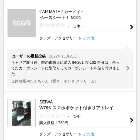
CAR MATE / カーメイト
ベースシート / IN101
-
（1件）
グッズ・アクセサリー
その他
ユーザーの最新投稿
2022年11月21日
キャリア取り付け時の傷防止に購入 IN-101 IN-102 自分は、余っ
てたカーボンシートに型取りしてカーボンシートを貼り付けまし
た。
道路攻團@だんちゃん
（愛車：ホンダ ストリーム）
SEIWA
W796 スマホポケット付きリアトレイ
-
（1件）
購入価格：780円
グッズ・アクセサリー
その他