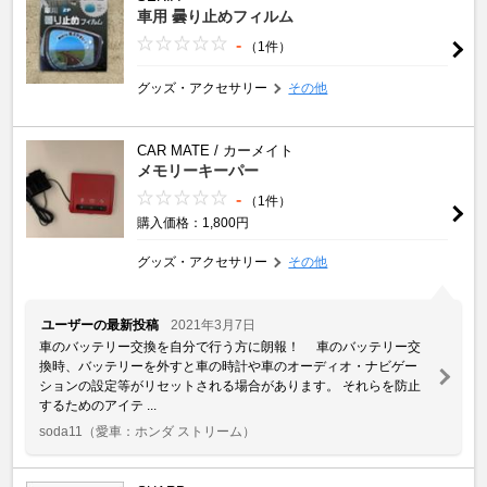
車用 曇り止めフィルム
-
（1件）
グッズ・アクセサリー
その他
CAR MATE / カーメイト
メモリーキーパー
-
（1件）
購入価格：1,800円
グッズ・アクセサリー
その他
ユーザーの最新投稿
2021年3月7日
車のバッテリー交換を自分で行う方に朗報！ 車のバッテリー交
換時、バッテリーを外すと車の時計や車のオーディオ・ナビゲー
ションの設定等がリセットされる場合があります。 それらを防止
するためのアイテ ...
soda11
（愛車：ホンダ ストリーム）