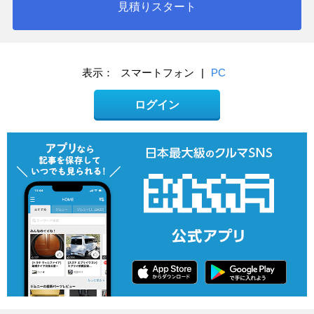
見積りスタート
表示：
スマートフォン
|
PC
ログイン