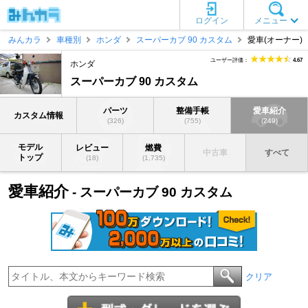
ログイン
メニュー
みんカラ
車種別
ホンダ
スーパーカブ 90 カスタム
愛車(オーナー)
ユーザー評価：
4.67
ホンダ
スーパーカブ 90 カスタム
パーツ
整備手帳
愛車紹介
カスタム情報
(326)
(755)
(249)
モデル
レビュー
燃費
中古車
すべて
トップ
(18)
(1,735)
愛車紹介
- スーパーカブ 90 カスタム
クリア