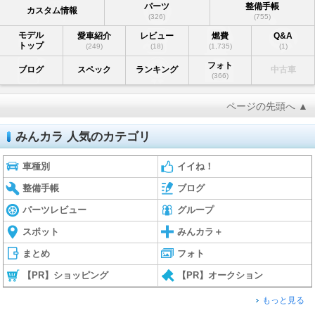
パーツ
整備手帳
カスタム情報
(326)
(755)
モデル
愛車紹介
レビュー
燃費
Q&A
トップ
(249)
(18)
(1,735)
(1)
フォト
ブログ
スペック
ランキング
中古車
(366)
ページの先頭へ ▲
みんカラ 人気のカテゴリ
車種別
イイね！
整備手帳
ブログ
パーツレビュー
グループ
スポット
みんカラ＋
まとめ
フォト
【PR】ショッピング
【PR】オークション
もっと見る