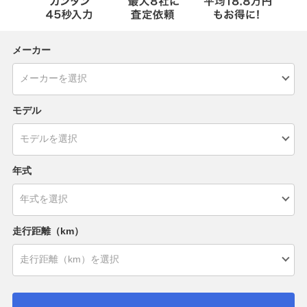
メーカー
モデル
年式
走行距離（km）