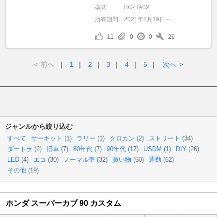
型式
BC-HA02
所有期間
2021年8月19日～
11
0
0
26
<
前へ
｜
1
｜
2
｜
3
｜
4
｜
5
｜
次へ
>
ジャンルから絞り込む
すべて
サーキット (
1
)
ラリー (
1
)
クロカン (
2
)
ストリート (
34
)
ダートラ (
2
)
旧車 (
7
)
80年代 (
7
)
90年代 (
17
)
USDM (
1
)
DIY (
26
)
LED (
4
)
エコ (
30
)
ノーマル車 (
32
)
買い物 (
50
)
通勤 (
62
)
その他 (
19
)
ホンダ スーパーカブ 90 カスタム