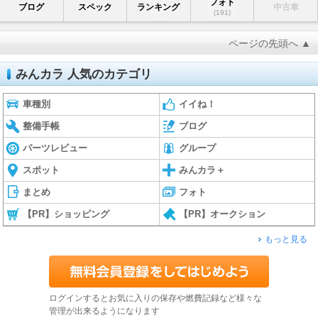
フォト
ブログ
スペック
ランキング
中古車
(191)
ページの先頭へ ▲
みんカラ 人気のカテゴリ
車種別
イイね！
整備手帳
ブログ
パーツレビュー
グループ
スポット
みんカラ＋
まとめ
フォト
【PR】ショッピング
【PR】オークション
もっと見る
ログインするとお気に入りの保存や燃費記録など様々な
管理が出来るようになります