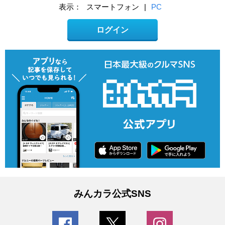
表示：
スマートフォン
|
PC
ログイン
みんカラ公式SNS