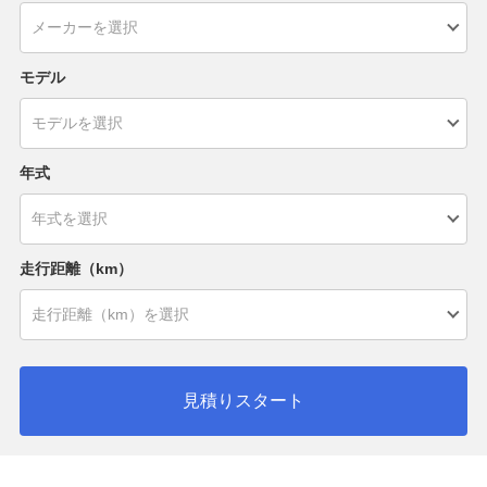
モデル
年式
走行距離（km）
見積りスタート