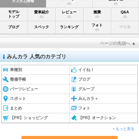
カスタム情報
(0)
(0)
モデル
愛車紹介
レビュー
燃費
Q&A
トップ
(0)
(0)
(0)
(0)
フォト
ブログ
スペック
ランキング
中古車
(0)
ページの先頭へ ▲
みんカラ 人気のカテゴリ
車種別
イイね！
整備手帳
ブログ
パーツレビュー
グループ
スポット
みんカラ＋
まとめ
フォト
【PR】ショッピング
【PR】オークション
もっと見る