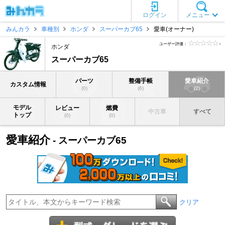
ログイン
メニュー
みんカラ
車種別
ホンダ
スーパーカブ65
愛車(オーナー)
ユーザー評価：
-
ホンダ
スーパーカブ65
パーツ
整備手帳
愛車紹介
カスタム情報
(0)
(6)
(2)
モデル
レビュー
燃費
中古車
すべて
トップ
(0)
(0)
愛車紹介
- スーパーカブ65
クリア