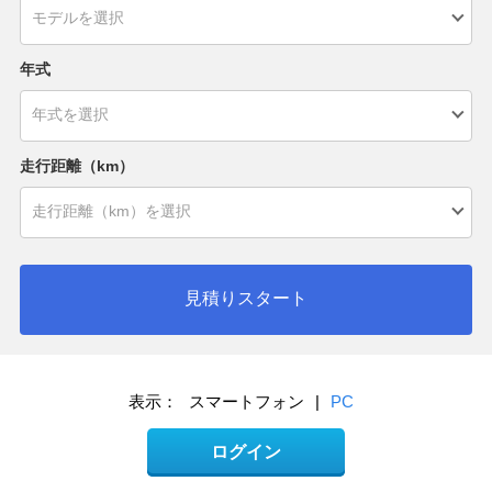
年式
走行距離（km）
見積りスタート
表示：
スマートフォン
|
PC
ログイン