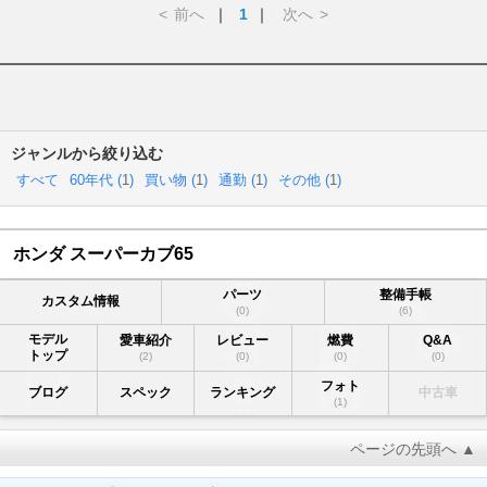
<
前へ
｜
1
｜
次へ
>
ジャンルから絞り込む
すべて
60年代 (
1
)
買い物 (
1
)
通勤 (
1
)
その他 (
1
)
ホンダ スーパーカブ65
パーツ
整備手帳
カスタム情報
(0)
(6)
モデル
愛車紹介
レビュー
燃費
Q&A
トップ
(2)
(0)
(0)
(0)
フォト
ブログ
スペック
ランキング
中古車
(1)
ページの先頭へ ▲