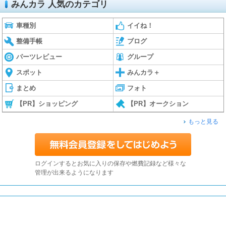
みんカラ 人気のカテゴリ
車種別
イイね！
整備手帳
ブログ
パーツレビュー
グループ
スポット
みんカラ＋
まとめ
フォト
【PR】ショッピング
【PR】オークション
もっと見る
ログインするとお気に入りの保存や燃費記録など様々な
管理が出来るようになります