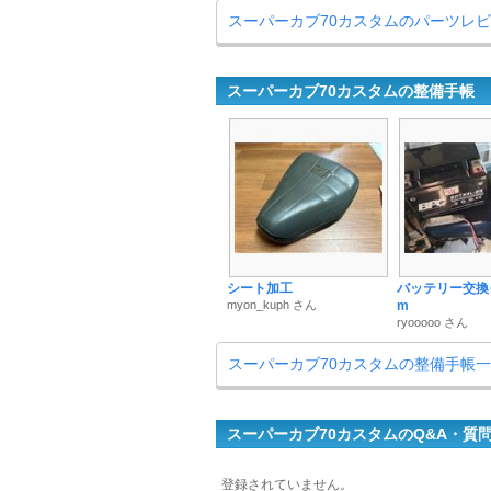
スーパーカブ70カスタムのパーツレ
スーパーカブ70カスタムの整備手帳
シート加工
バッテリー交換＠5
myon_kuph さん
m
ryooooo さん
スーパーカブ70カスタムの整備手帳
スーパーカブ70カスタムのQ&A・質
登録されていません。