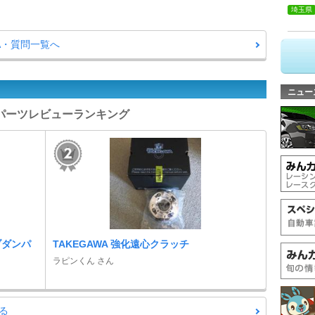
埼玉県
A・質問一覧へ
ニュー
- パーツレビューランキング
ブダンパ
TAKEGAWA 強化遠心クラッチ
ラピンくん さん
る