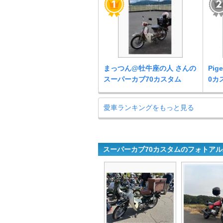
まっつん@牡牛座の人 さんの
Pi
スーパーカブ70カスタム
0カ
愛車ランキングをもっと見る
スーパーカブ70カスタムのフォトア