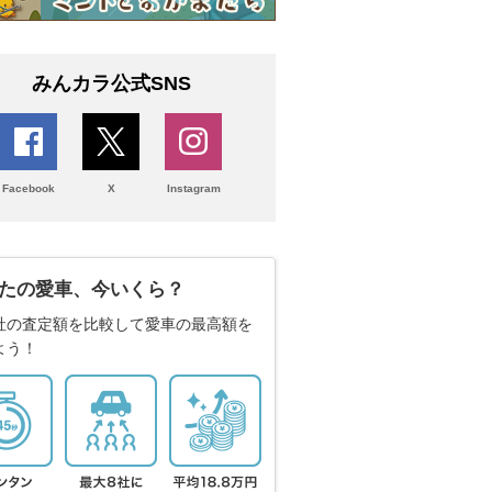
みんカラ公式SNS
Facebook
X
Instagram
たの愛車、今いくら？
社の査定額を比較して愛車の最高額を
よう！