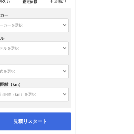
カー
ル
距離（km）
見積りスタート