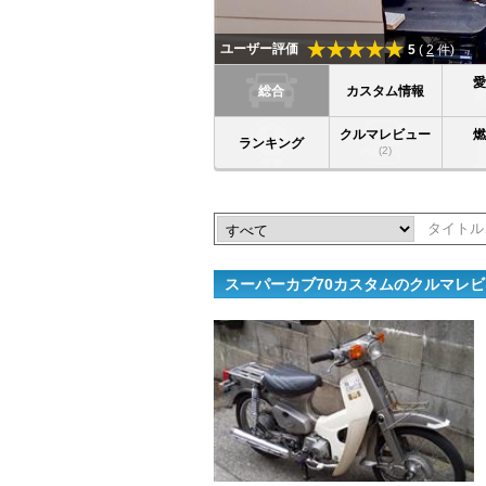
ユーザー評価
5
(
2
件)
総合
カスタム情報
クルマレビュー
ランキング
(2)
スーパーカブ70カスタムのクルマレ