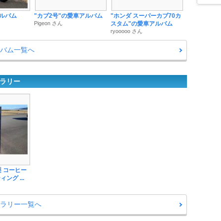
アルバム
"カブ2号"の愛車アルバム
"ホンダ スーパーカブ70カ
Pigeon さん
スタム"の愛車アルバム
ryooooo さん
ルバム一覧へ
ャラリー
山梨 コーヒー
ング ...
ャラリー一覧へ