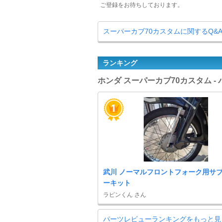
ご登録をお待ちしております。
スーパーカブ70カスタムに関するQ&
ランキング
ホンダ スーパーカブ70カスタム 
武川 ノーマルフロントフォーク用サ
ーキット
ラピンくん さん
パーツレビューランキングをもっと見