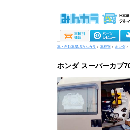
車・自動車SNSみんカラ
車種別
ホンダ
ホンダ スーパーカブ7