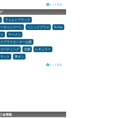
もっと見る
グ
ダ
フェムトブラック
ターキャンペーン
ソニックプラス
N-One
コン
ラーメン
ックプラスセンター山梨
スコーティング
京都
レギュラー
アマット
満タン
もっと見る
フ会情報