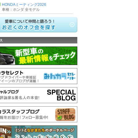
HONDAミーティング2026
車種：ホンダ 全モデル
ス