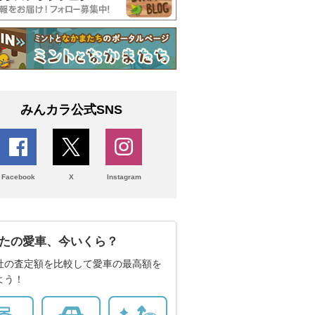
みんカラ公式SNS
Facebook
X
Instagram
たの愛車、今いくら？
社の査定額を比較して愛車の最高額を
よう！