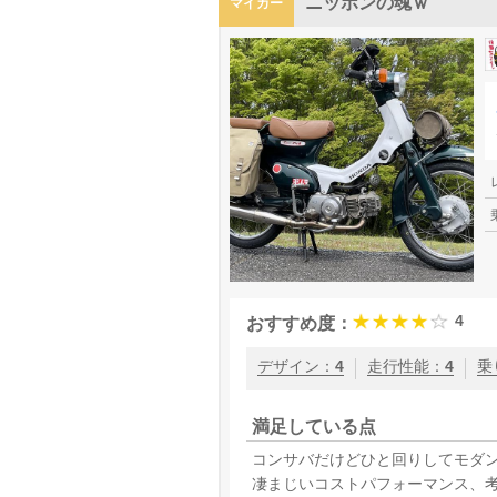
ニッポンの魂ｗ
マイカー
4
おすすめ度：
デザイン
：
4
走行性能
：
4
乗
満足している点
コンサバだけどひと回りしてモダ
凄まじいコストパフォーマンス、