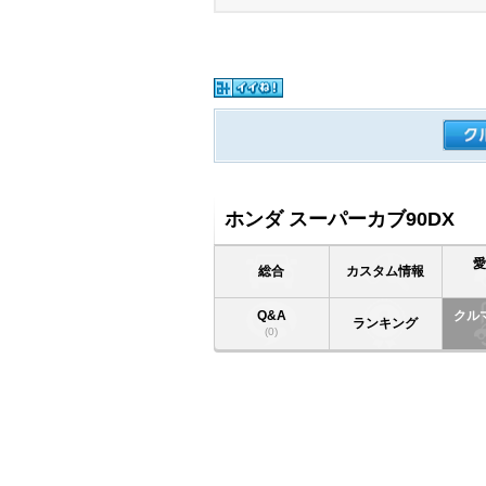
ホンダ スーパーカブ90DX
総合
カスタム情報
Q&A
クル
ランキング
(0)