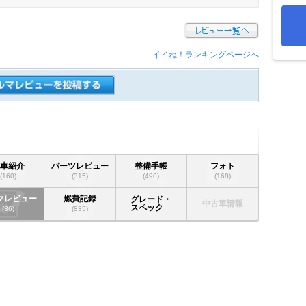
イイね！ランキングページへ
愛車紹介
パーツレビュー
整備手帳
フォト
(160)
(315)
(490)
(168)
マレビュー
燃費記録
グレード・
中古車情報
スペック
(36)
(835)