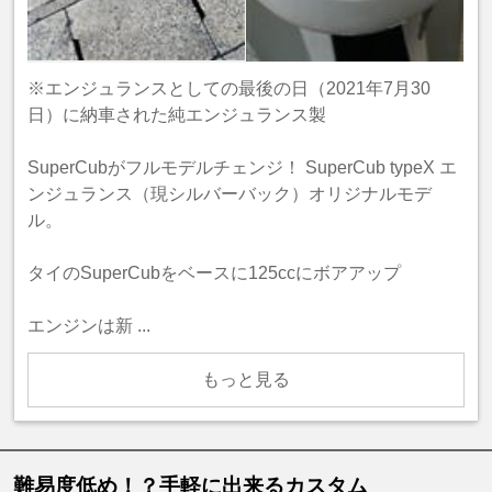
※エンジュランスとしての最後の日（2021年7月30
日）に納車された純エンジュランス製
SuperCubがフルモデルチェンジ！ SuperCub typeX エ
ンジュランス（現シルバーバック）オリジナルモデ
ル。
タイのSuperCubをベースに125ccにボアアップ
エンジンは新 ...
もっと見る
難易度低め！？手軽に出来るカスタム