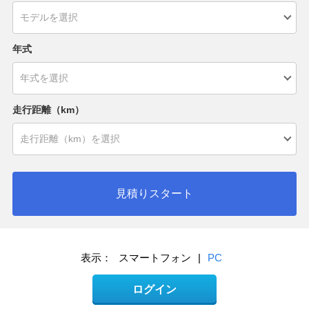
年式
走行距離（km）
見積りスタート
表示：
スマートフォン
|
PC
ログイン