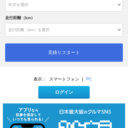
走行距離（km）
見積りスタート
表示：
スマートフォン
|
PC
ログイン