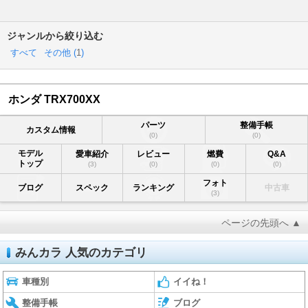
ジャンルから絞り込む
すべて
その他 (
1
)
ホンダ TRX700XX
パーツ
整備手帳
カスタム情報
(0)
(0)
モデル
愛車紹介
レビュー
燃費
Q&A
トップ
(3)
(0)
(0)
(0)
フォト
ブログ
スペック
ランキング
中古車
(3)
ページの先頭へ ▲
みんカラ 人気のカテゴリ
車種別
イイね！
整備手帳
ブログ