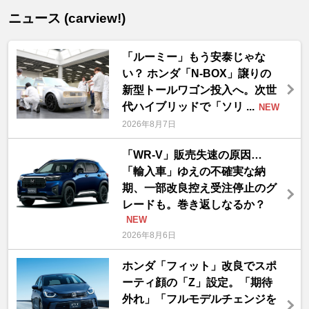
ニュース (carview!)
「ルーミー」もう安泰じゃな
い？ ホンダ「N-BOX」譲りの
新型トールワゴン投入へ。次世
代ハイブリッドで「ソリ ...
NEW
2026年8月7日
「WR-V」販売失速の原因…
「輸入車」ゆえの不確実な納
期、一部改良控え受注停止のグ
レードも。巻き返しなるか？
NEW
2026年8月6日
ホンダ「フィット」改良でスポ
ーティ顔の「Z」設定。「期待
外れ」「フルモデルチェンジを