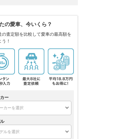
たの愛車、今いくら？
社の査定額を比較して愛車の最高額を
よう！
カー
ル