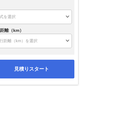
距離（km）
見積りスタート