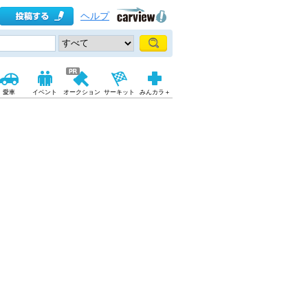
ヘルプ
愛車
イベント
オークション
サーキット
みんカラ＋