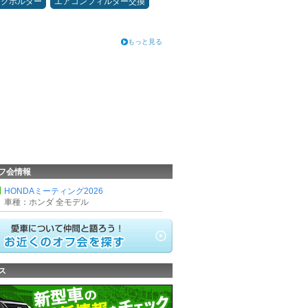
ンクホルダー
エアコンフィルター交換
もっと見る
フ会情報
HONDAミーティング2026
車種：ホンダ 全モデル
ス