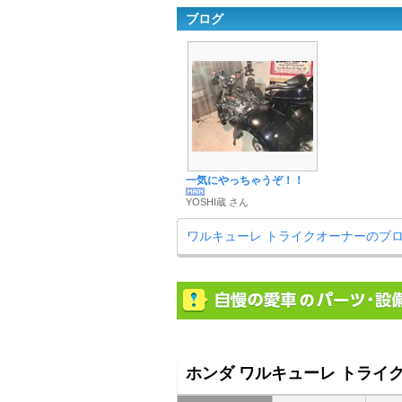
ブログ
一気にやっちゃうぞ！！
YOSHI蔵 さん
ワルキューレ トライクオーナーのブ
ホンダ ワルキューレ トライ