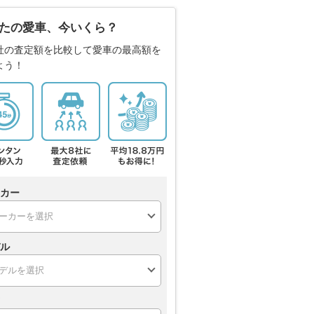
たの愛車、今いくら？
社の査定額を比較して愛車の最高額を
よう！
カー
ル