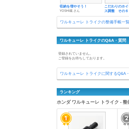
収納を増やそう！
こだわりのホイ
YOSHI蔵 さん
ス調整 その６
ワルキューレ トライクの整備手帳一
ワルキューレ トライクのQ&A・質問
登録されていません。
ご登録をお待ちしております。
ワルキューレ トライクに関するQ&A
ランキング
ホンダ ワルキューレ トライク - 