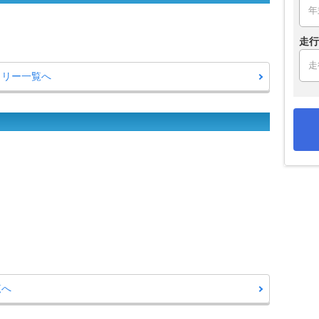
走行
ラリー一覧へ
覧へ