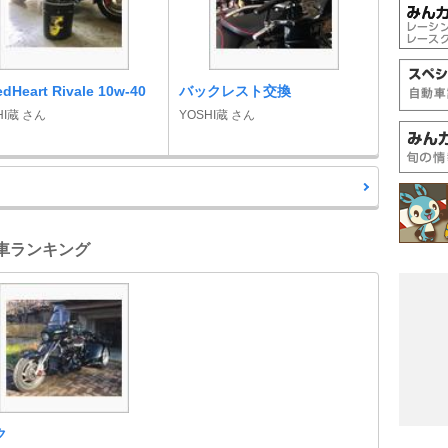
dHeart Rivale 10w-40
バックレスト交換
HI蔵 さん
YOSHI蔵 さん
愛車ランキング
ク