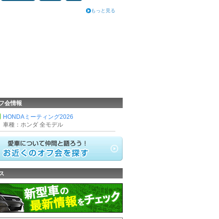
もっと見る
フ会情報
HONDAミーティング2026
車種：ホンダ 全モデル
ス