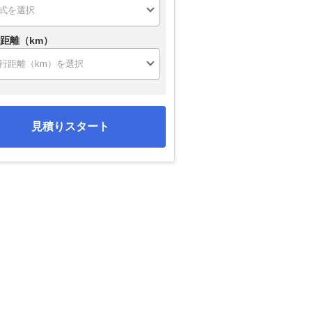
距離（km）
見積りスタート