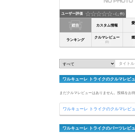
ユーザー評価
-
(
-
件)
総合
カスタム情報
クルマレビュー
ランキング
(0)
ワルキューレ トライクのクルマレビ
まだクルマレビューはありません。投稿をお
ワルキューレ トライクのクルマレビ
ワルキューレ トライクのパーツレビ