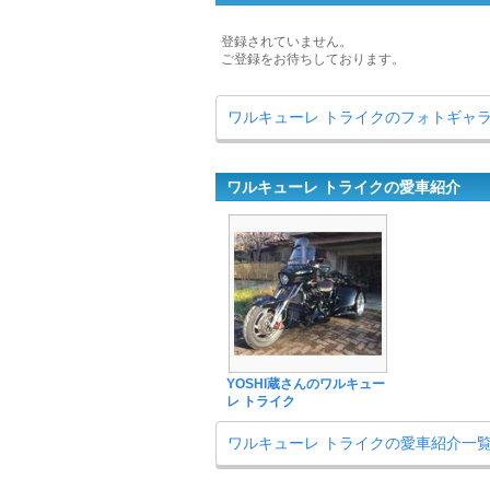
登録されていません。
ご登録をお待ちしております。
ワルキューレ トライクのフォトギャ
ワルキューレ トライクの愛車紹介
YOSHI蔵さんのワルキュー
レ トライク
ワルキューレ トライクの愛車紹介一