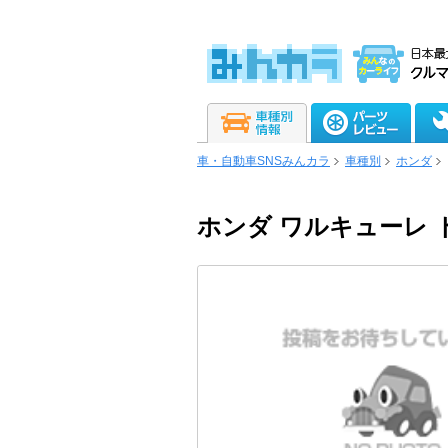
車・自動車SNSみんカラ
車種別
ホンダ
ホンダ ワルキューレ 