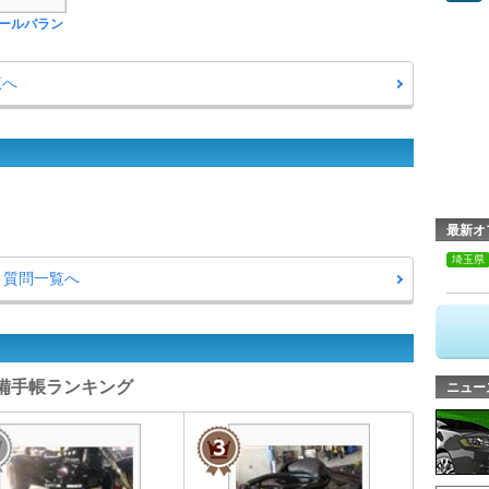
ールバラン
覧へ
最新オ
埼玉県
・質問一覧へ
整備手帳ランキング
ニュー