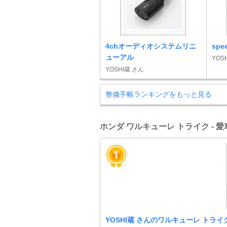
4chオーディオシステムリニ
spee
ューアル
YOS
YOSHI蔵 さん
整備手帳ランキングをもっと見る
ホンダ ワルキューレ トライク - 
YOSHI蔵 さんのワルキューレ トライ