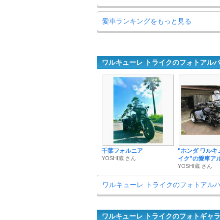
愛車ランキングをもっと見る
ワルキューレ トライクのフォトアル
千葉フォルニア
"ホンダ ワルキ
YOSHI蔵 さん
イク"の愛車ア
YOSHI蔵 さん
ワルキューレ トライクのフォトアル
ワルキューレ トライクのフォトギャ