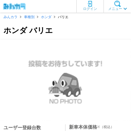
ログイン
メニュー
みんカラ
車種別
ホンダ
バリエ
ホンダ バリエ
新車本体価格
※
（税込）
ユーザー登録台数