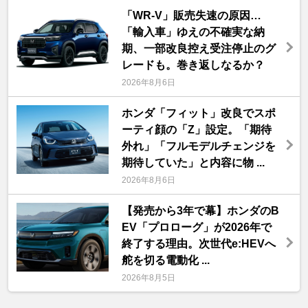
「WR-V」販売失速の原因…
「輸入車」ゆえの不確実な納
期、一部改良控え受注停止のグ
レードも。巻き返しなるか？
2026年8月6日
ホンダ「フィット」改良でスポ
ーティ顔の「Z」設定。「期待
外れ」「フルモデルチェンジを
期待していた」と内容に物 ...
2026年8月6日
【発売から3年で幕】ホンダのB
EV「プロローグ」が2026年で
終了する理由。次世代e:HEVへ
舵を切る電動化 ...
2026年8月5日