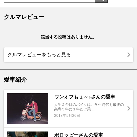
クルマレビュー
該当する投稿はありません。
クルマレビューをもっと見る
愛車紹介
ワンオフもぇ～♪さんの愛車
人生２台目のバイクは、学生時代も最後の
高専５年に１年だけ乗 ...
2018年5月26日
ボロッピーさんの愛車