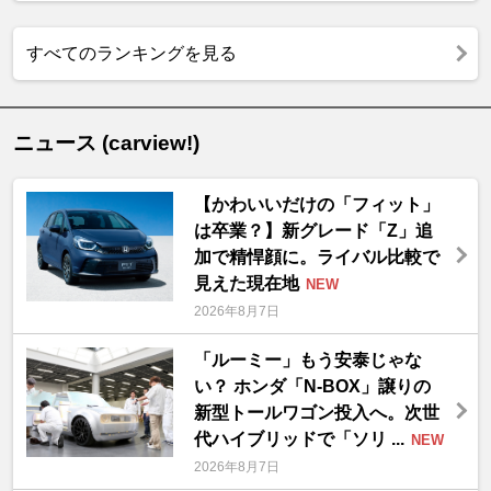
すべてのランキングを見る
ニュース (carview!)
【かわいいだけの「フィット」
は卒業？】新グレード「Z」追
加で精悍顔に。ライバル比較で
見えた現在地
NEW
2026年8月7日
「ルーミー」もう安泰じゃな
い？ ホンダ「N-BOX」譲りの
新型トールワゴン投入へ。次世
代ハイブリッドで「ソリ ...
NEW
2026年8月7日