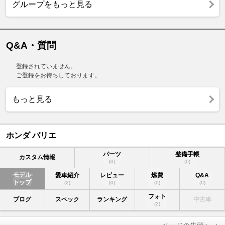
グループをもっと見る
Q&A・質問
登録されていません。
ご登録をお待ちしております。
もっと見る
ホンダ バリエ
パーツ
整備手帳
カスタム情報
(0)
(0)
モデル
愛車紹介
レビュー
燃費
Q&A
トップ
(2)
(0)
(0)
(0)
フォト
ブログ
スペック
ランキング
中古車
(2)