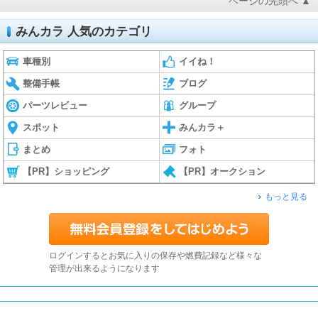
ページの先頭へ ▲
みんカラ 人気のカテゴリ
車種別
イイね！
整備手帳
ブログ
パーツレビュー
グループ
スポット
みんカラ＋
まとめ
フォト
【PR】ショッピング
【PR】オークション
もっと見る
ログインするとお気に入りの保存や燃費記録など様々な
管理が出来るようになります