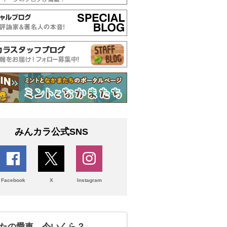
みんカラ公式SNS
Facebook
X
Instagram
たの愛車、今いくら？