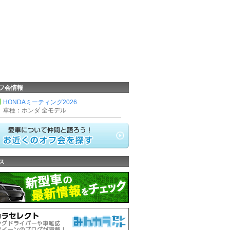
フ会情報
HONDAミーティング2026
車種：ホンダ 全モデル
ス