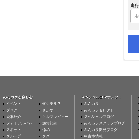
走行
みんカラを楽しむ
スペシャルコンテンツ！
イベント
何シテル？
みんカラ＋
ブログ
さがす
みんカラセレクト
愛車紹介
クルマレビュー
スペシャルブログ
フォトアルバム
燃費記録
みんカラスタッフブログ
スポット
Q&A
みんカラ開発ブログ
グループ
タグ
中古車情報