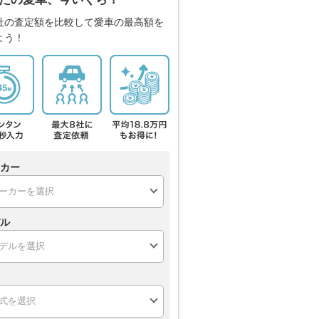
社の査定額を比較して愛車の最高額を
よう！
カー
ル