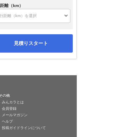
距離（km）
見積りスタート
その他
みんカラとは
会員登録
メールマガジン
ヘルプ
投稿ガイドラインについて