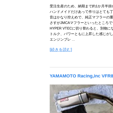
受注生産のため、納期まで約1か月半掛
ハンドメイドだけあって作りはとても
音はかなり控えめで、純正マフラーの
さすがJMCAマフラーといったところで
HYPER VTECに切り替わると、別物
トルク、パワーともに上昇した感じが
エンジンブレ ...
[続きを読む]
YAMAMOTO Racing,inc VFR8