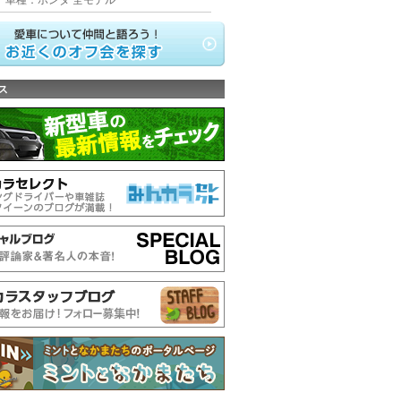
車種：ホンダ 全モデル
ス