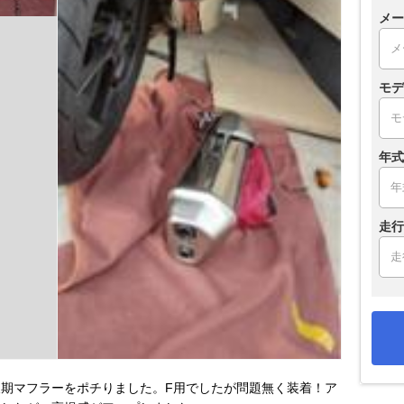
メー
モデ
年式
走行
期マフラーをポチりました。F用でしたが問題無く装着！ア