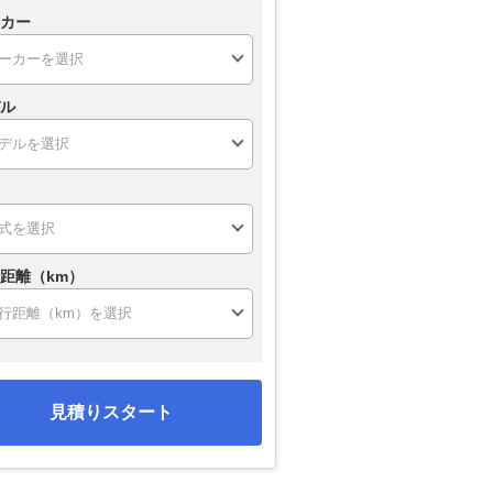
カー
ル
距離（km）
見積りスタート