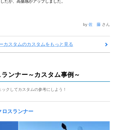
ましたが、高揚感がアップしました。
by
佐 藤
さん
フラーカスタムのカスタムをもっと見る
ロスランナー～カスタム事例～
チェックしてカスタムの参考にしよう！
Xクロスランナー