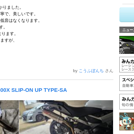
かりました。
丁寧で、美しいです。
重低音はなくなります。
す。
ニュー
になります。
しますが、
by
こうふぼんち
さん
00X SLIP-ON UP TYPE-SA