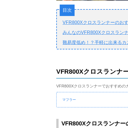
目次
VFR800Xクロスランナーの
みんなのVFR800Xクロスラ
難易度低め！？手軽に出来るカ
VFR800Xクロスラン
VFR800Xクロスランナーでおすす
マフラー
VFR800Xクロスランナ