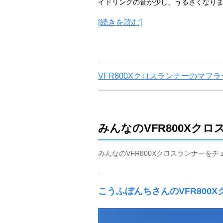
イドリングの音が少し、うるさくなり
[続きを読む]
VFR800Xクロスランナーのマ
みんなのVFR800Xク
みんなのVFR800Xクロスランナーを
こうふぼんちさんのVFR800