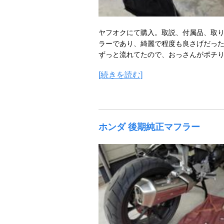
ヤフオクにて購入。取説、付属品、取
ラーであり、綺麗で程度も良さげだった
ずっと流れてたので、おっさんがポチ
[続きを読む]
ホンダ 後期純正マフラー