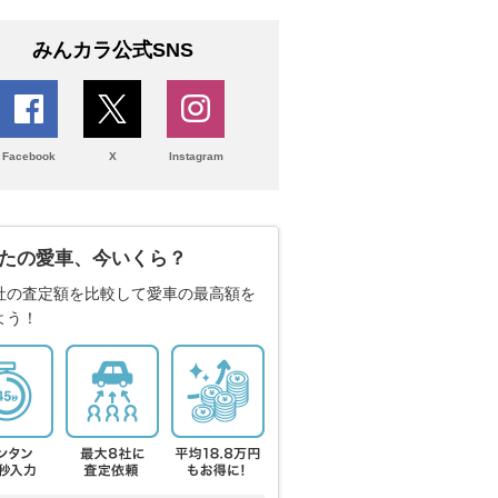
みんカラ公式SNS
Facebook
X
Instagram
たの愛車、今いくら？
社の査定額を比較して愛車の最高額を
よう！