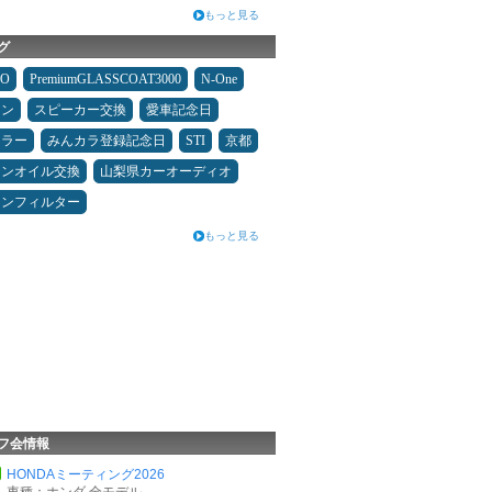
もっと見る
グ
MO
PremiumGLASSCOAT3000
N-One
メン
スピーカー交換
愛車記念日
ュラー
みんカラ登録記念日
STI
京都
ジンオイル交換
山梨県カーオーディオ
コンフィルター
もっと見る
フ会情報
HONDAミーティング2026