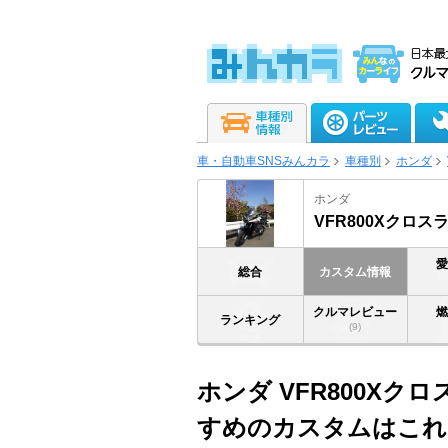
車・自動車SNSみんカラ
車種別
ホンダ
ホンダ
VFR800Xクロス
総合
カスタム情報
クルマレビュー
ランキング
(9)
ホンダ VFR800Xク
すめのカスタムはこれ