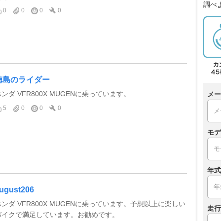
調べ
0
0
0
0
徳島のライダー
ンダ VFR800X MUGENに乗っています。
メー
5
0
0
0
モデ
年式
ugust206
ホンダ VFR800X MUGENに乗っています。予想以上に楽しい
走行
バイクで満足しています。お勧めです。