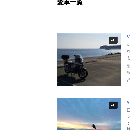
愛車一覧
V
4
+
y
4
+