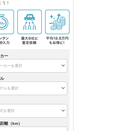
よう！
カー
ル
距離（km）