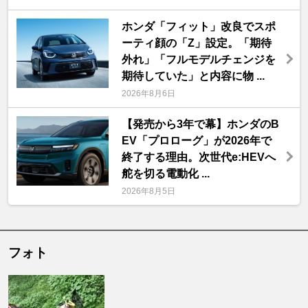
ホンダ「フィット」改良でスポ
ーティ顔の「Z」設定。「期待
外れ」「フルモデルチェンジを
期待していた」と内容に物 ...
2026年8月6日
【発売から3年で幕】ホンダのB
EV「プロローグ」が2026年で
終了する理由。次世代e:HEVへ
舵を切る電動化 ...
2026年8月5日
フォト