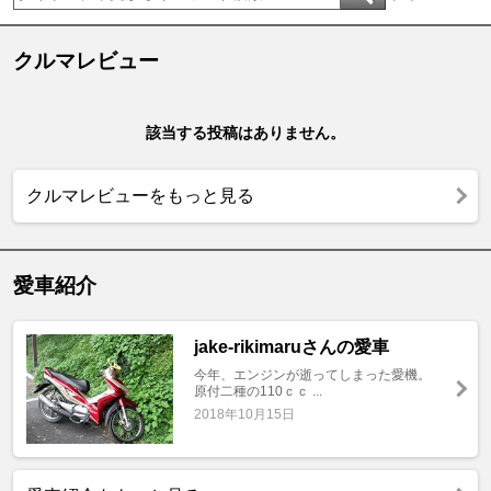
クルマレビュー
該当する投稿はありません。
クルマレビューをもっと見る
愛車紹介
jake-rikimaruさんの愛車
今年、エンジンが逝ってしまった愛機。
原付二種の110ｃｃ ...
2018年10月15日