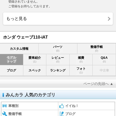
登録されていません。
ご登録をお待ちしております。
もっと見る
ホンダ ウェーブ110-iAT
パーツ
整備手帳
カスタム情報
(0)
(0)
モデル
愛車紹介
レビュー
燃費
Q&A
トップ
(1)
(0)
(0)
(0)
フォト
ブログ
スペック
ランキング
中古車
(1)
ページの先頭へ ▲
みんカラ 人気のカテゴリ
車種別
イイね！
整備手帳
ブログ