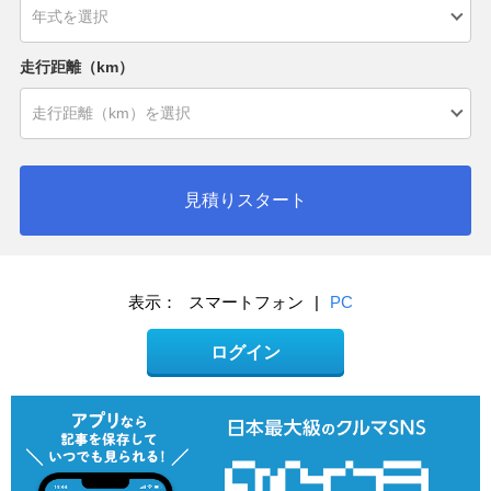
走行距離（km）
見積りスタート
表示：
スマートフォン
|
PC
ログイン