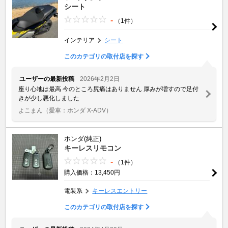
シート
-
（1件）
インテリア
シート
このカテゴリの取付店を探す
ユーザーの最新投稿
2026年2月2日
座り心地は最高 今のところ尻痛はありません 厚みが増すので足付
きが少し悪化しました
よこまん
（愛車：ホンダ X-ADV）
ホンダ(純正)
キーレスリモコン
-
（1件）
購入価格：13,450円
電装系
キーレスエントリー
このカテゴリの取付店を探す