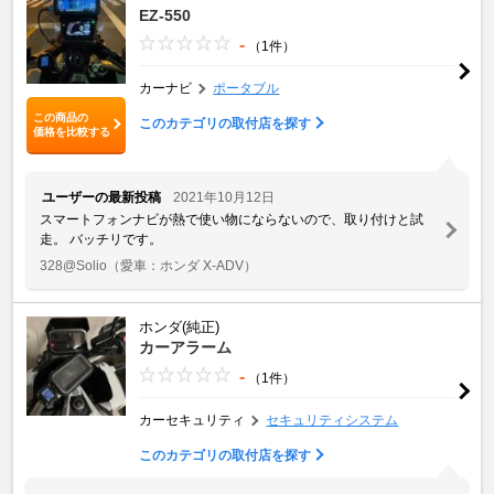
EZ-550
-
（1件）
カーナビ
ポータブル
この商品の
このカテゴリの取付店を探す
価格を比較する
ユーザーの最新投稿
2021年10月12日
スマートフォンナビが熱で使い物にならないので、取り付けと試
走。 バッチリです。
328@Solio
（愛車：ホンダ X-ADV）
ホンダ(純正)
カーアラーム
-
（1件）
カーセキュリティ
セキュリティシステム
このカテゴリの取付店を探す