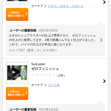
カーケア
クロス・タオル・スポンジ
この商品の
価格を比較する
ユーザーの最新投稿
2022年3月6日
さすがにシュアラスターの仕上げ専用クロス。 ゼロフィニッシュ
の仕上げに使用してます。1発で綺麗にムラなく仕上がりました。
これで、バイクの仕上げが本当に楽になります。
ナルト7337
（愛車：ホンダ X-ADV）
SurLuster
ゼロフィニッシュ
-
（1件）
カーケア
コート剤
この商品の
価格を比較する
ユーザーの最新投稿
2022年3月6日