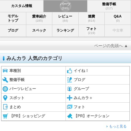
パーツ
整備手帳
カスタム情報
(533)
(217)
モデル
愛車紹介
レビュー
燃費
Q&A
トップ
(185)
(44)
(814)
(0)
フォト
ブログ
スペック
ランキング
中古車
(219)
ページの先頭へ ▲
みんカラ 人気のカテゴリ
車種別
イイね！
整備手帳
ブログ
パーツレビュー
グループ
スポット
みんカラ＋
まとめ
フォト
【PR】ショッピング
【PR】オークション
もっと見る