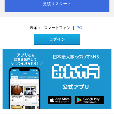
見積りスタート
表示：
スマートフォン
|
PC
ログイン