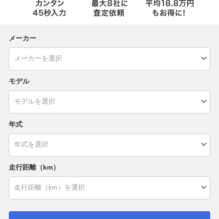
メーカー
モデル
年式
走行距離（km）