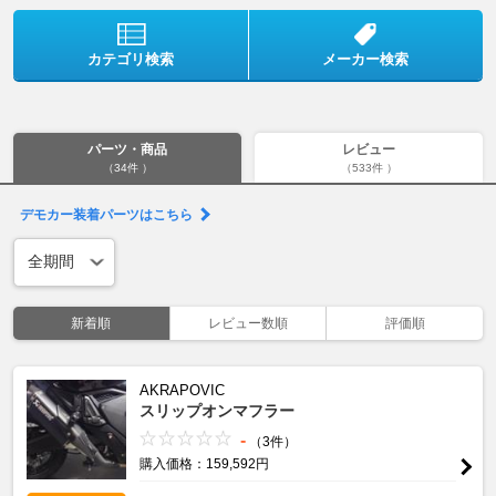
カテゴリ検索
メーカー検索
パーツ・商品
レビュー
（34件 ）
（533件 ）
デモカー装着パーツはこちら
新着順
レビュー数順
評価順
AKRAPOVIC
スリップオンマフラー
-
（3件）
購入価格：159,592円