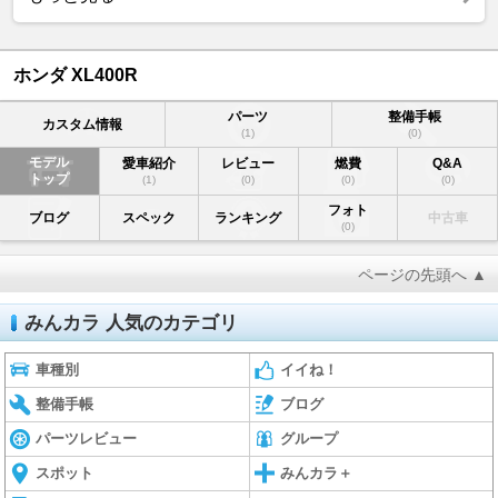
ホンダ XL400R
パーツ
整備手帳
カスタム情報
(1)
(0)
モデル
愛車紹介
レビュー
燃費
Q&A
トップ
(1)
(0)
(0)
(0)
フォト
ブログ
スペック
ランキング
中古車
(0)
ページの先頭へ ▲
みんカラ 人気のカテゴリ
車種別
イイね！
整備手帳
ブログ
パーツレビュー
グループ
スポット
みんカラ＋