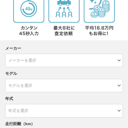
メーカー
モデル
年式
走行距離（km）