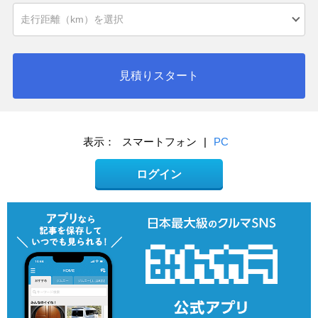
見積りスタート
表示：
スマートフォン
|
PC
ログイン