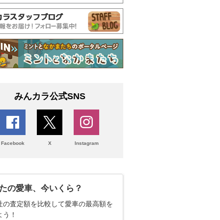
みんカラ公式SNS
Facebook
X
Instagram
たの愛車、今いくら？
社の査定額を比較して愛車の最高額を
よう！