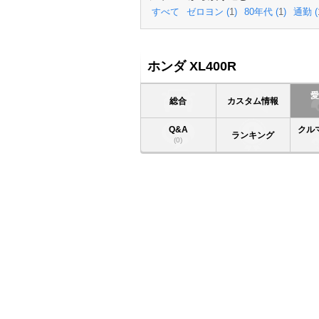
すべて
ゼロヨン (
1
)
80年代 (
1
)
通勤 (
ホンダ XL400R
総合
カスタム情報
Q&A
クル
ランキング
(0)