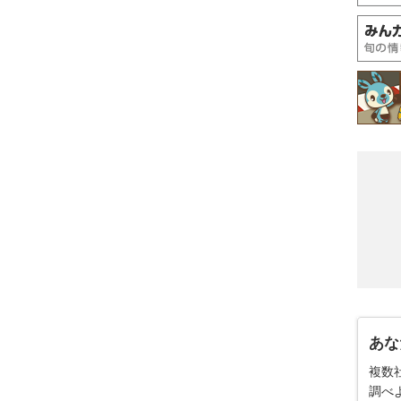
あな
複数
調べ