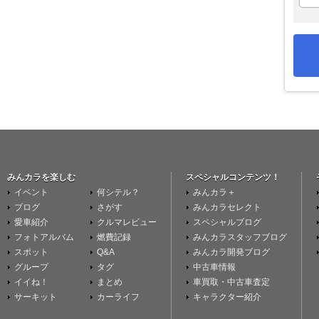
みんカラを楽しむ
スペシャルコンテンツ！
イベント
何シテル？
みんカラ＋
ブログ
さがす
みんカラセレクト
愛車紹介
クルマレビュー
スペシャルブログ
フォトアルバム
燃費記録
みんカラスタッフブログ
スポット
Q&A
みんカラ開発ブログ
グループ
タグ
中古車情報
イイね！
まとめ
車買取・中古車査定
サーキット
カーライフ
キャラクター紹介