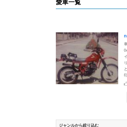
愛車一覧
印
ジャンルから絞り込む