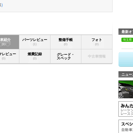
1
)
最新オ
愛車紹介
パーツレビュー
整備手帳
フォト
埼玉県
(1)
(1)
(0)
(0)
マレビュー
燃費記録
グレード・
中古車情報
スペック
(0)
(0)
ニュー