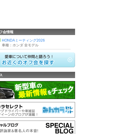
フ会情報
HONDAミーティング2026
車種：ホンダ 全モデル
ス