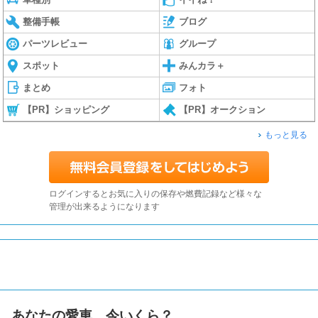
整備手帳
ブログ
パーツレビュー
グループ
スポット
みんカラ＋
まとめ
フォト
【PR】ショッピング
【PR】オークション
もっと見る
ログインするとお気に入りの保存や燃費記録など様々な
管理が出来るようになります
あなたの愛車、今いくら？