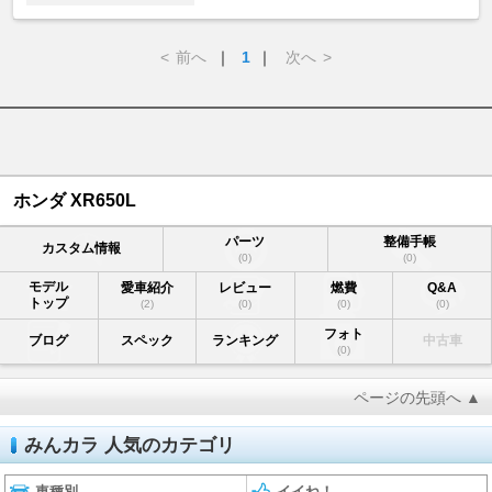
<
前へ
｜
1
｜
次へ
>
ホンダ XR650L
パーツ
整備手帳
カスタム情報
(0)
(0)
モデル
愛車紹介
レビュー
燃費
Q&A
トップ
(2)
(0)
(0)
(0)
フォト
ブログ
スペック
ランキング
中古車
(0)
ページの先頭へ ▲
みんカラ 人気のカテゴリ
車種別
イイね！