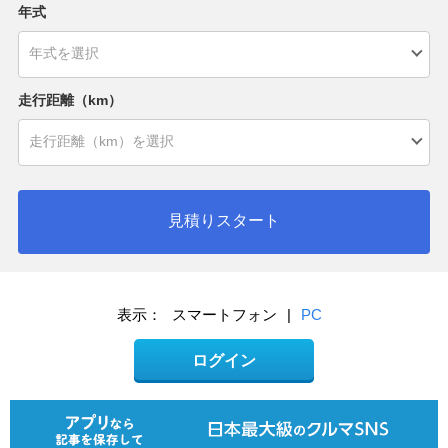
年式
走行距離（km）
見積りスタート
表示：
スマートフォン
|
PC
ログイン