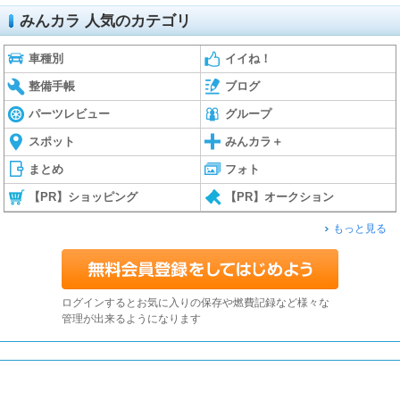
みんカラ 人気のカテゴリ
車種別
イイね！
整備手帳
ブログ
パーツレビュー
グループ
スポット
みんカラ＋
まとめ
フォト
【PR】ショッピング
【PR】オークション
もっと見る
ログインするとお気に入りの保存や燃費記録など様々な
管理が出来るようになります