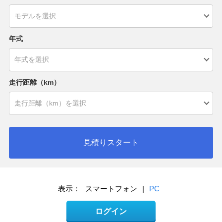
年式
走行距離（km）
見積りスタート
表示：
スマートフォン
|
PC
ログイン