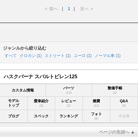
<
前へ
｜
1
｜
次へ
>
ジャンルから絞り込む
すべて
クロカン (
1
)
ストリート (
1
)
ユーロ (
1
)
ノーマル車 (
1
)
ハスクバーナ スバルトピレン125
パーツ
整備手帳
カスタム情報
(13)
(3)
モデル
愛車紹介
レビュー
燃費
Q&A
トップ
(3)
(2)
(12)
(0)
フォト
ブログ
スペック
ランキング
中古車
(6)
ページの先頭へ ▲