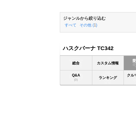
ジャンルから絞り込む
すべて
その他 (
1
)
ハスクバーナ TC342
総合
カスタム情報
Q&A
クル
ランキング
(0)