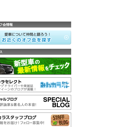
フ会情報
ス