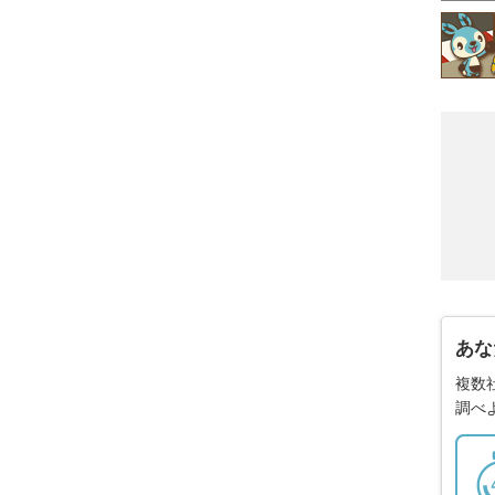
あな
複数
調べ