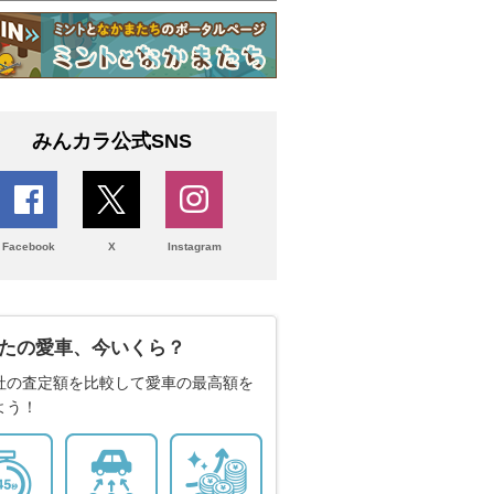
みんカラ公式SNS
Facebook
X
Instagram
たの愛車、今いくら？
社の査定額を比較して愛車の最高額を
よう！