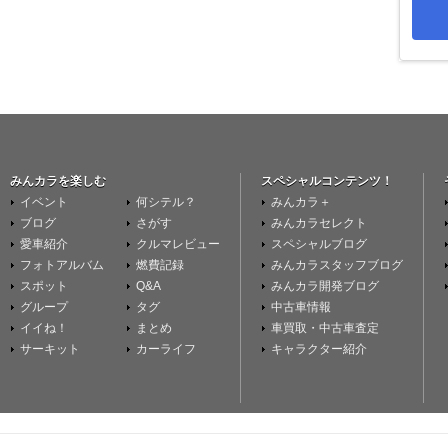
みんカラを楽しむ
スペシャルコンテンツ！
イベント
何シテル？
みんカラ＋
ブログ
さがす
みんカラセレクト
愛車紹介
クルマレビュー
スペシャルブログ
フォトアルバム
燃費記録
みんカラスタッフブログ
スポット
Q&A
みんカラ開発ブログ
グループ
タグ
中古車情報
イイね！
まとめ
車買取・中古車査定
サーキット
カーライフ
キャラクター紹介