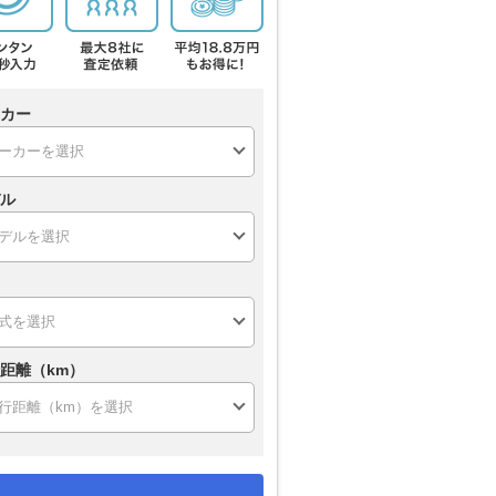
カー
ル
距離（km）