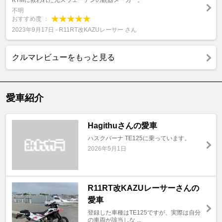
KTMに救われた元スウェーデンの銃器メーカー。
不明
おすすめ度 ：
2023年9月17日 - R11RT改KAZUレーサー さん
クルマレビューをもっと見る
愛車紹介
Hagithuさんの愛車
ハスクバーナ TE125に乗っています。
2026年5月1日
R11RT改KAZUレーサーさんの
愛車
登録した車種はTE125ですが、実際は自分
の車両が該当しな ...