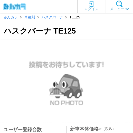
ログイン
メニュー
みんカラ
車種別
ハスクバーナ
TE125
ハスクバーナ TE125
新車本体価格
※
（税込）
ユーザー登録台数