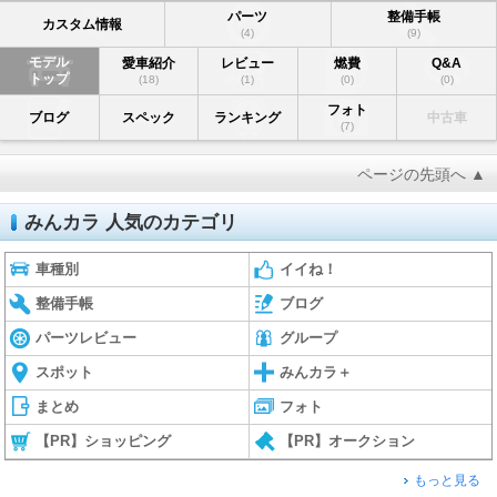
パーツ
整備手帳
カスタム情報
(4)
(9)
モデル
愛車紹介
レビュー
燃費
Q&A
トップ
(18)
(1)
(0)
(0)
フォト
ブログ
スペック
ランキング
中古車
(7)
ページの先頭へ ▲
みんカラ 人気のカテゴリ
車種別
イイね！
整備手帳
ブログ
パーツレビュー
グループ
スポット
みんカラ＋
まとめ
フォト
【PR】ショッピング
【PR】オークション
もっと見る