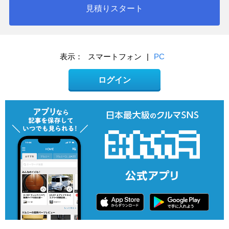
見積りスタート
表示：
スマートフォン
|
PC
ログイン