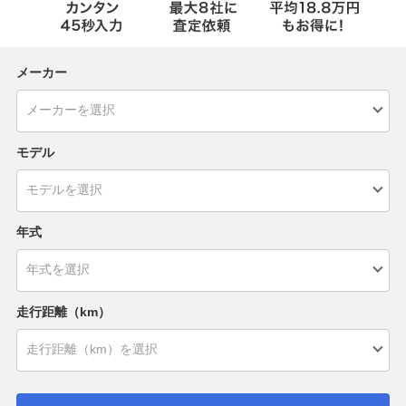
メーカー
モデル
年式
走行距離（km）