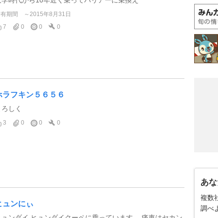
所有期間
～2015年8月31日
7
0
0
0
ホラフキン５６５６
よろしく
3
0
0
0
あな
複数
ヒュンにぃ
調べ
ヒュンダイ ヒュンダイクーペに乗っています。 痛車はセカン