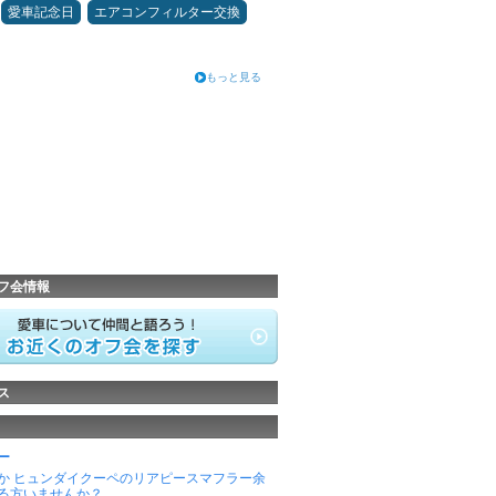
愛車記念日
エアコンフィルター交換
もっと見る
フ会情報
ス
ー
か ヒュンダイクーペのリアピースマフラー余
る方いませんか？