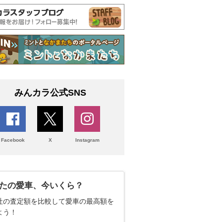
みんカラ公式SNS
Facebook
X
Instagram
たの愛車、今いくら？
社の査定額を比較して愛車の最高額を
よう！