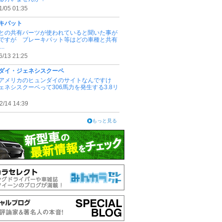
1/05 01:35
キパット
との共有パーツが使われていると聞いた事が
ですが ブレーキパット等はどの車種と共有
..
6/13 21:25
ダイ・ジェネシスクーペ
アメリカのヒュンダイのサイトなんですけ
ェネシスクーペって306馬力を発生する3.8リ
2/14 14:39
もっと見る