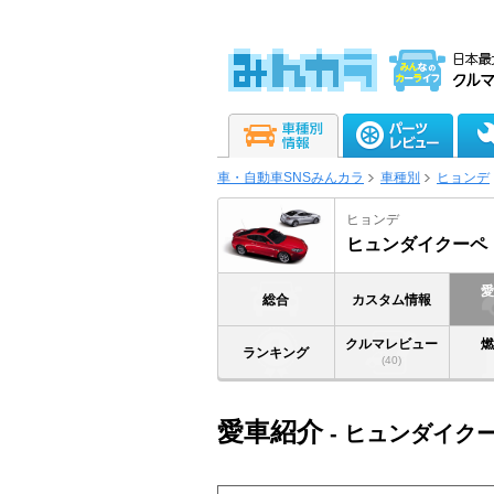
車・自動車SNSみんカラ
車種別
ヒョンデ
ヒョンデ
ヒュンダイクーペ
総合
カスタム情報
クルマレビュー
ランキング
(40)
愛車紹介
- ヒュンダイク