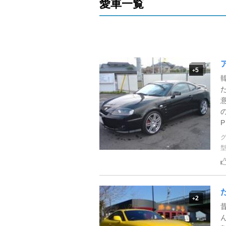
愛車一覧
5
+
2
+