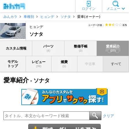
ログイン
メニュー
みんカラ
車種別
ヒョンデ
ソナタ
愛車(オーナー)
ユーザー評価：
2.71
ヒョンデ
ソナタ
パーツ
整備手帳
愛車紹介
カスタム情報
(4)
(3)
(27)
モデル
レビュー
燃費
中古車
すべて
トップ
(39)
(1)
愛車紹介
- ソナタ
クリア