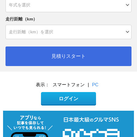
走行距離（km）
見積りスタート
表示：
スマートフォン
|
PC
ログイン