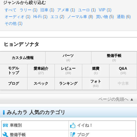
ジャンルから絞り込む
すべて
ラリー (
1
)
旧車 (
1
)
アメ車 (
1
)
ユーロ (
1
)
VIP (
1
)
オーディオ (
1
)
Hi-Fi (
1
)
エコ (
2
)
ノーマル車 (
8
)
買い物 (
5
)
通勤 (
6
)
その他 (
1
)
ヒョンデ ソナタ
パーツ
整備手帳
カスタム情報
(4)
(3)
モデル
愛車紹介
レビュー
燃費
Q&A
トップ
(27)
(39)
(1)
(16)
フォト
ブログ
スペック
ランキング
中古車
(63)
ページの先頭へ ▲
みんカラ 人気のカテゴリ
車種別
イイね！
整備手帳
ブログ