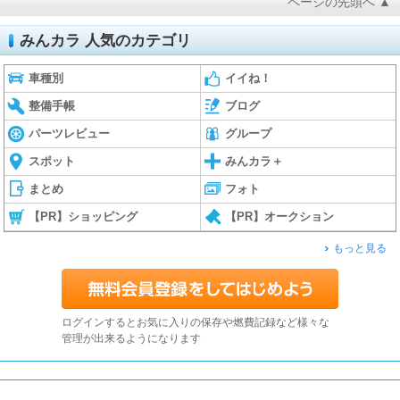
ページの先頭へ ▲
みんカラ 人気のカテゴリ
車種別
イイね！
整備手帳
ブログ
パーツレビュー
グループ
スポット
みんカラ＋
まとめ
フォト
【PR】ショッピング
【PR】オークション
もっと見る
ログインするとお気に入りの保存や燃費記録など様々な
管理が出来るようになります