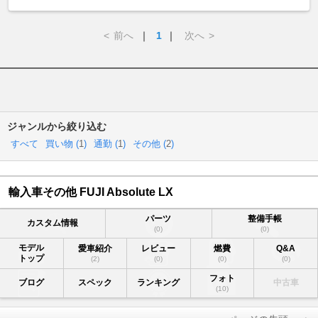
<
前へ
｜
1
｜
次へ
>
ジャンルから絞り込む
すべて
買い物 (
1
)
通勤 (
1
)
その他 (
2
)
輸入車その他 FUJI Absolute LX
パーツ
整備手帳
カスタム情報
(0)
(0)
モデル
愛車紹介
レビュー
燃費
Q&A
トップ
(2)
(0)
(0)
(0)
フォト
ブログ
スペック
ランキング
中古車
(10)