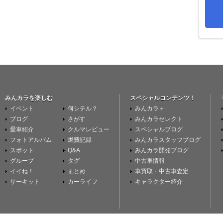
みんカラを楽しむ
スペシャルコンテンツ！
イベント
何シテル？
みんカラ＋
ブログ
さがす
みんカラセレクト
愛車紹介
クルマレビュー
スペシャルブログ
フォトアルバム
燃費記録
みんカラスタッフブログ
スポット
Q&A
みんカラ開発ブログ
グループ
タグ
中古車情報
イイね！
まとめ
車買取・中古車査定
サーキット
カーライフ
キャラクター紹介