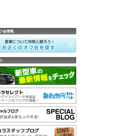
フ会情報
ス