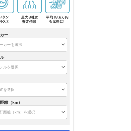
カー
ル
距離（km）