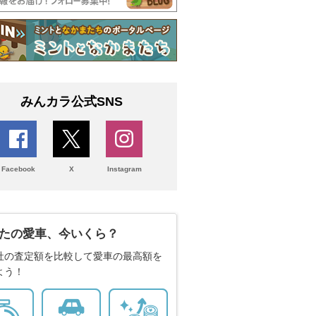
みんカラ公式SNS
Facebook
X
Instagram
たの愛車、今いくら？
社の査定額を比較して愛車の最高額を
よう！