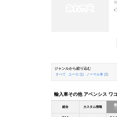
ジャンルから絞り込む
すべて
ユーロ (
1
)
ノーマル車 (
2
)
輸入車その他 アベンシス ワ
総合
カスタム情報