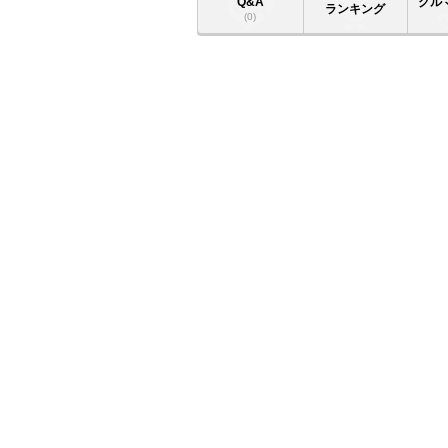
Q&A
クル
ランキング
(0)