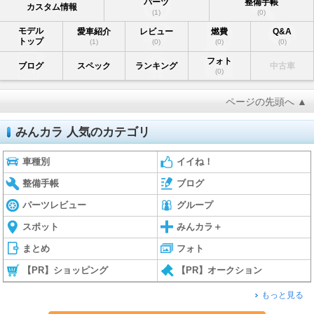
パーツ
整備手帳
カスタム情報
(1)
(0)
モデル
愛車紹介
レビュー
燃費
Q&A
トップ
(1)
(0)
(0)
(0)
フォト
ブログ
スペック
ランキング
中古車
(0)
ページの先頭へ ▲
みんカラ 人気のカテゴリ
車種別
イイね！
整備手帳
ブログ
パーツレビュー
グループ
スポット
みんカラ＋
まとめ
フォト
【PR】ショッピング
【PR】オークション
もっと見る