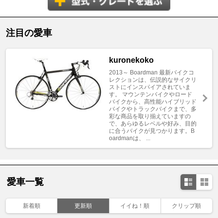
注目の愛車
kuronekoko
2013～ Boardman 最新バイクコ
レクションは、伝説的なサイクリ
ストにインスパイアされていま
す。 マウンテンバイクやロード
バイクから、高性能ハイブリッド
バイクやトラックバイクまで、多
彩な商品を取り揃えていますの
で、あらゆるレベルや好み、目的
に合うバイクが見つかります。B
oardmanは、 ...
愛車一覧
新着順
更新順
イイね！順
クリップ順