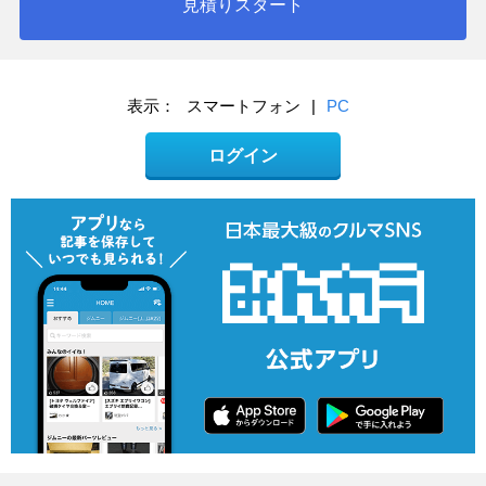
見積りスタート
表示：
スマートフォン
|
PC
ログイン