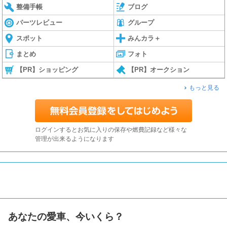
整備手帳
ブログ
パーツレビュー
グループ
スポット
みんカラ＋
まとめ
フォト
【PR】ショッピング
【PR】オークション
もっと見る
ログインするとお気に入りの保存や燃費記録など様々な
管理が出来るようになります
あなたの愛車、今いくら？