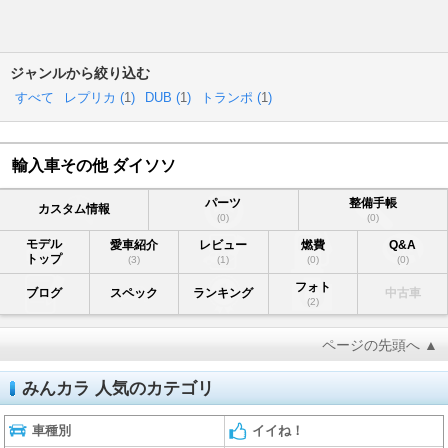
ジャンルから絞り込む
すべて
レプリカ (
1
)
DUB (
1
)
トランポ (
1
)
輸入車その他 ダイソソ
パーツ
整備手帳
カスタム情報
(0)
(0)
モデル
愛車紹介
レビュー
燃費
Q&A
トップ
(3)
(1)
(0)
(0)
フォト
ブログ
スペック
ランキング
中古車
(2)
ページの先頭へ ▲
みんカラ 人気のカテゴリ
車種別
イイね！