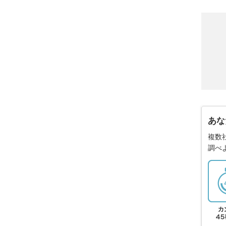
あな
複数
調べ