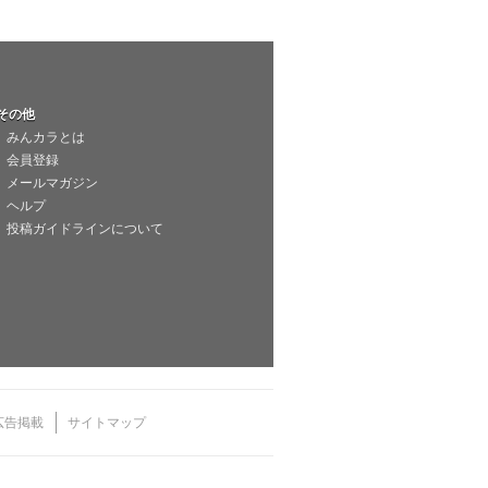
その他
みんカラとは
会員登録
メールマガジン
ヘルプ
投稿ガイドラインについて
広告掲載
サイトマップ