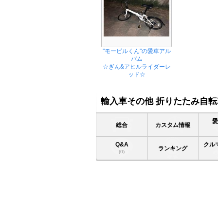
"モービルくん"の愛車アル
バム
☆ぎん&アヒルライダーレ
ッド☆
輸入車その他 折りたたみ自転
総合
カスタム情報
Q&A
クル
ランキング
(0)