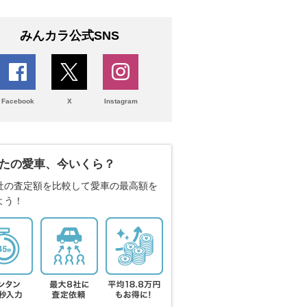
みんカラ公式SNS
Facebook
X
Instagram
たの愛車、今いくら？
社の査定額を比較して愛車の最高額を
よう！