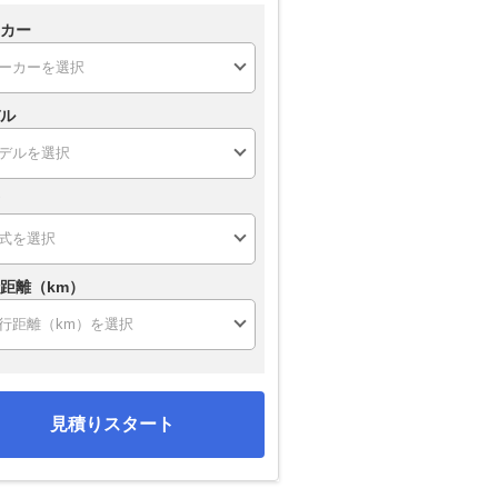
カー
ル
距離（km）
見積りスタート