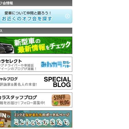
フ会情報
ス