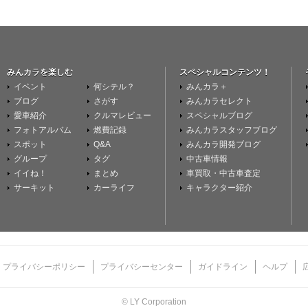
みんカラを楽しむ
スペシャルコンテンツ！
イベント
何シテル？
みんカラ＋
ブログ
さがす
みんカラセレクト
愛車紹介
クルマレビュー
スペシャルブログ
フォトアルバム
燃費記録
みんカラスタッフブログ
スポット
Q&A
みんカラ開発ブログ
グループ
タグ
中古車情報
イイね！
まとめ
車買取・中古車査定
サーキット
カーライフ
キャラクター紹介
プライバシーポリシー
プライバシーセンター
ガイドライン
ヘルプ
© LY Corporation