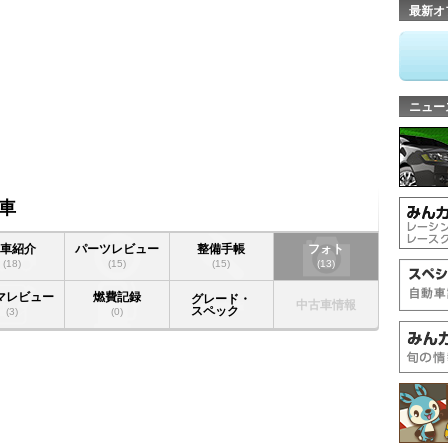
最新オ
ニュー
車
愛車紹介
パーツレビュー
整備手帳
フォト
(18)
(15)
(15)
(13)
マレビュー
燃費記録
グレード・
中古車情報
スペック
(3)
(0)