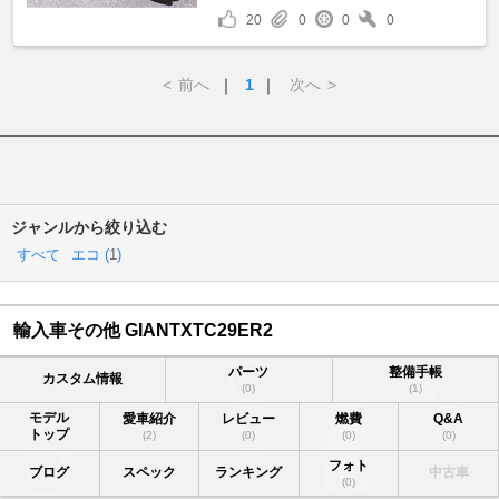
20
0
0
0
<
前へ
｜
1
｜
次へ
>
ジャンルから絞り込む
すべて
エコ (
1
)
輸入車その他 GIANTXTC29ER2
パーツ
整備手帳
カスタム情報
(0)
(1)
モデル
愛車紹介
レビュー
燃費
Q&A
トップ
(2)
(0)
(0)
(0)
フォト
ブログ
スペック
ランキング
中古車
(0)