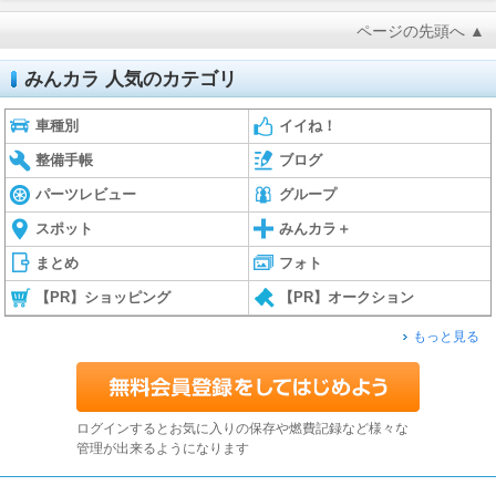
ページの先頭へ ▲
みんカラ 人気のカテゴリ
車種別
イイね！
整備手帳
ブログ
パーツレビュー
グループ
スポット
みんカラ＋
まとめ
フォト
【PR】ショッピング
【PR】オークション
もっと見る
ログインするとお気に入りの保存や燃費記録など様々な
管理が出来るようになります