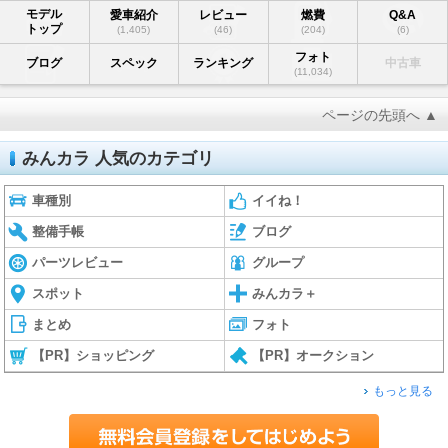
モデル
愛車紹介
レビュー
燃費
Q&A
トップ
(1,405)
(46)
(204)
(6)
フォト
ブログ
スペック
ランキング
中古車
(11,034)
ページの先頭へ ▲
みんカラ 人気のカテゴリ
車種別
イイね！
整備手帳
ブログ
パーツレビュー
グループ
スポット
みんカラ＋
まとめ
フォト
【PR】ショッピング
【PR】オークション
もっと見る