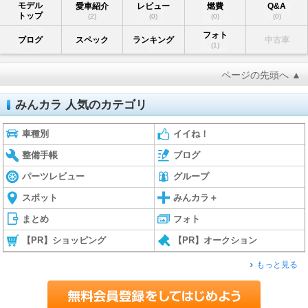
モデル
愛車紹介
レビュー
燃費
Q&A
トップ
(2)
(0)
(0)
(0)
フォト
ブログ
スペック
ランキング
中古車
(1)
ページの先頭へ ▲
みんカラ 人気のカテゴリ
車種別
イイね！
整備手帳
ブログ
パーツレビュー
グループ
スポット
みんカラ＋
まとめ
フォト
【PR】ショッピング
【PR】オークション
もっと見る