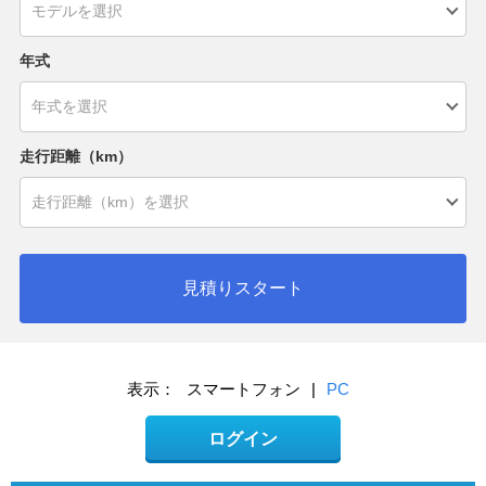
年式
走行距離（km）
見積りスタート
表示：
スマートフォン
|
PC
ログイン