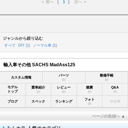
<
前へ
｜
1
｜
次へ
>
ジャンルから絞り込む
すべて
DIY (
1
)
ノーマル車 (
1
)
輸入車その他 SACHS MadAss125
パーツ
整備手帳
カスタム情報
(0)
(0)
モデル
愛車紹介
レビュー
燃費
Q&A
トップ
(2)
(0)
(0)
(0)
フォト
ブログ
スペック
ランキング
中古車
(0)
ページの先頭へ ▲