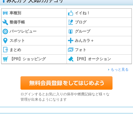
みんカラ 人気のカテゴリ
車種別
イイね！
整備手帳
ブログ
パーツレビュー
グループ
スポット
みんカラ＋
まとめ
フォト
【PR】ショッピング
【PR】オークション
もっと見る
ログインするとお気に入りの保存や燃費記録など様々な
管理が出来るようになります