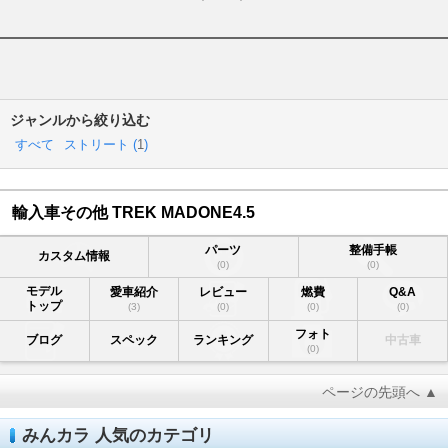
ジャンルから絞り込む
すべて
ストリート (
1
)
輸入車その他 TREK MADONE4.5
パーツ
整備手帳
カスタム情報
(0)
(0)
モデル
愛車紹介
レビュー
燃費
Q&A
トップ
(3)
(0)
(0)
(0)
フォト
ブログ
スペック
ランキング
中古車
(0)
ページの先頭へ ▲
みんカラ 人気のカテゴリ