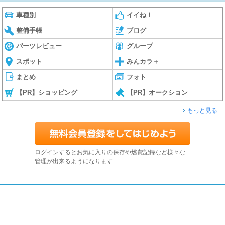
車種別
イイね！
整備手帳
ブログ
パーツレビュー
グループ
スポット
みんカラ＋
まとめ
フォト
【PR】ショッピング
【PR】オークション
もっと見る
ログインするとお気に入りの保存や燃費記録など様々な
管理が出来るようになります