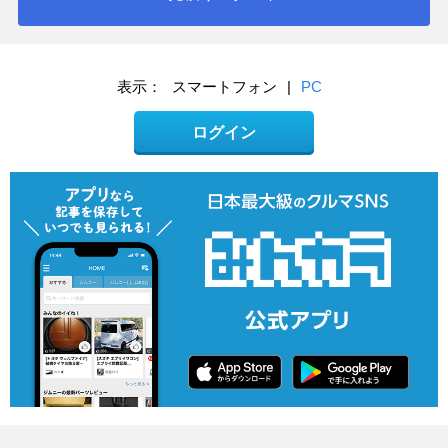
表示：
スマートフォン
|
PC
ログイン