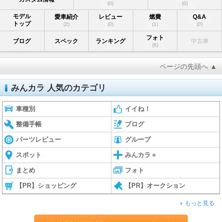
(0)
(0)
モデル
愛車紹介
レビュー
燃費
Q&A
トップ
(2)
(0)
(1)
(0)
フォト
ブログ
スペック
ランキング
中古車
(6)
ページの先頭へ ▲
みんカラ 人気のカテゴリ
車種別
イイね！
整備手帳
ブログ
パーツレビュー
グループ
スポット
みんカラ＋
まとめ
フォト
【PR】ショッピング
【PR】オークション
もっと見る