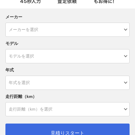
メーカー
モデル
年式
走行距離（km）
見積りスタート