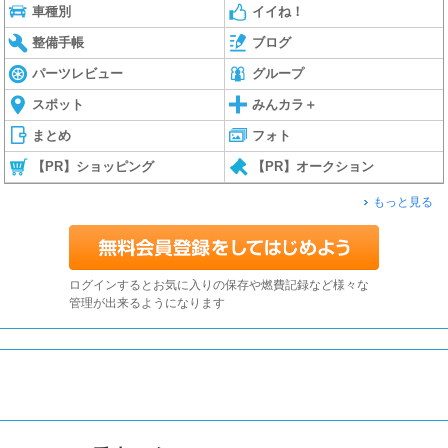
車種別
イイね！
整備手帳
ブログ
パーツレビュー
グループ
スポット
みんカラ＋
まとめ
フォト
【PR】ショッピング
【PR】オークション
もっと見る
ログインするとお気に入りの保存や燃費記録など様々な
管理が出来るようになります