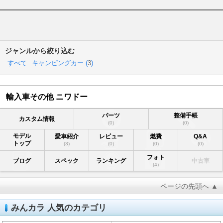
ジャンルから絞り込む
すべて
キャンピングカー (
3
)
輸入車その他 ニワドー
パーツ
整備手帳
カスタム情報
(0)
(0)
モデル
愛車紹介
レビュー
燃費
Q&A
トップ
(3)
(0)
(0)
(0)
フォト
ブログ
スペック
ランキング
中古車
(4)
ページの先頭へ ▲
みんカラ 人気のカテゴリ