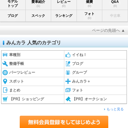
モデル
愛車紹介
レビュー
燃費
Q&A
トップ
(1)
(0)
(0)
(0)
フォト
ブログ
スペック
ランキング
中古車
(0)
ページの先頭へ ▲
みんカラ 人気のカテゴリ
車種別
イイね！
整備手帳
ブログ
パーツレビュー
グループ
スポット
みんカラ＋
まとめ
フォト
【PR】ショッピング
【PR】オークション
もっと見る