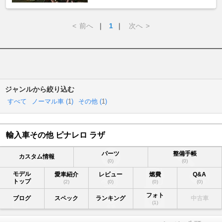
<
前へ
｜
1
｜
次へ
>
ジャンルから絞り込む
すべて
ノーマル車 (
1
)
その他 (
1
)
輸入車その他 ピナレロ ラザ
パーツ
整備手帳
カスタム情報
(0)
(0)
モデル
愛車紹介
レビュー
燃費
Q&A
トップ
(2)
(0)
(0)
(0)
フォト
ブログ
スペック
ランキング
中古車
(1)