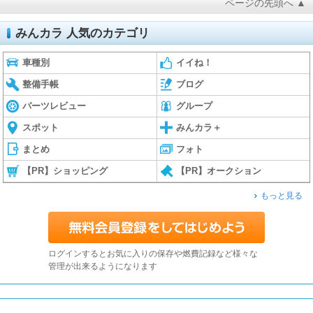
ページの先頭へ ▲
みんカラ 人気のカテゴリ
車種別
イイね！
整備手帳
ブログ
パーツレビュー
グループ
スポット
みんカラ＋
まとめ
フォト
【PR】ショッピング
【PR】オークション
もっと見る
ログインするとお気に入りの保存や燃費記録など様々な
管理が出来るようになります