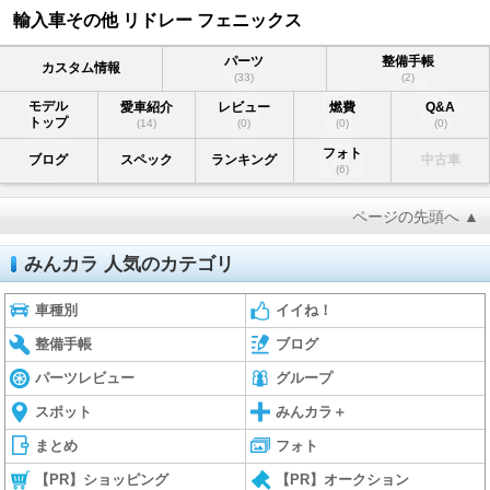
輸入車その他 リドレー フェニックス
パーツ
整備手帳
カスタム情報
(33)
(2)
モデル
愛車紹介
レビュー
燃費
Q&A
トップ
(14)
(0)
(0)
(0)
フォト
ブログ
スペック
ランキング
中古車
(6)
ページの先頭へ ▲
みんカラ 人気のカテゴリ
車種別
イイね！
整備手帳
ブログ
パーツレビュー
グループ
スポット
みんカラ＋
まとめ
フォト
【PR】ショッピング
【PR】オークション