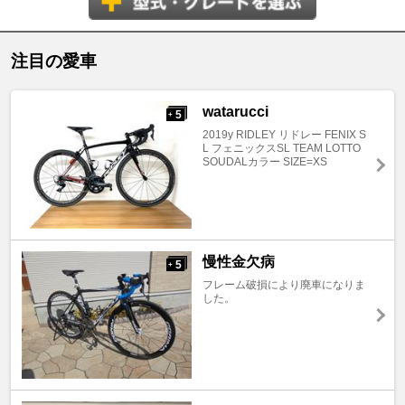
注目の愛車
watarucci
5
+
2019y RIDLEY リドレー FENIX S
L フェニックスSL TEAM LOTTO
SOUDALカラー SIZE=XS
慢性金欠病
5
+
フレーム破損により廃車になりま
した。