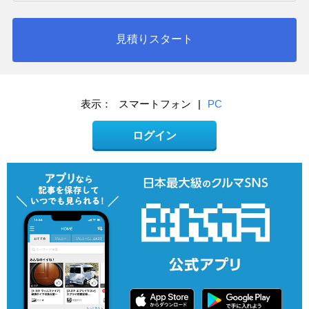
見積りスタート
表示：
スマートフォン
|
PC
ログイン