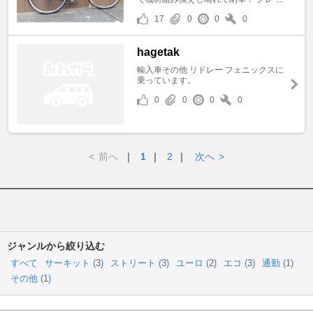
17
0
0
0
hagetak
輸入車その他 リドレー フェニックスに
乗っています。
0
0
0
0
<
前へ
｜
1
｜
2
｜
次へ
>
ジャンルから絞り込む
すべて
サーキット (
3
)
ストリート (
3
)
ユーロ (
2
)
エコ (
3
)
通勤 (
1
)
その他 (
1
)