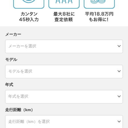
メーカー
モデル
年式
走行距離（km）