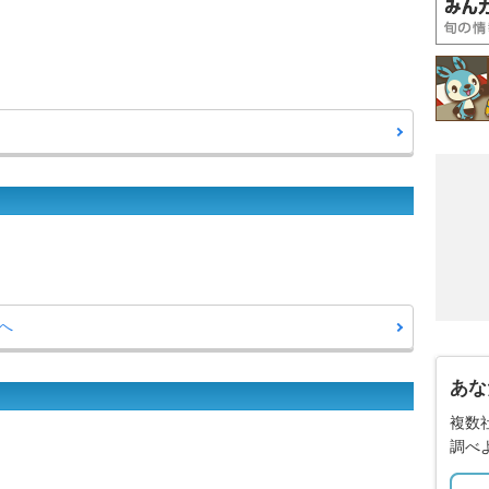
へ
あな
複数
調べ