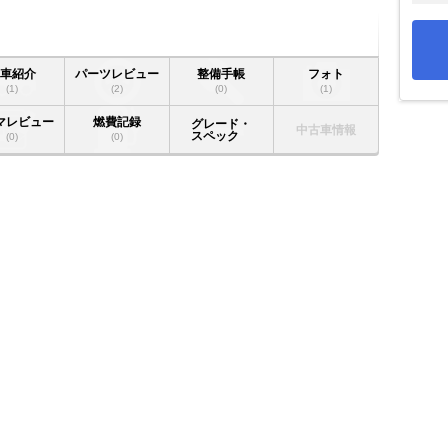
愛車紹介
パーツレビュー
整備手帳
フォト
(1)
(2)
(0)
(1)
マレビュー
燃費記録
グレード・
中古車情報
スペック
(0)
(0)