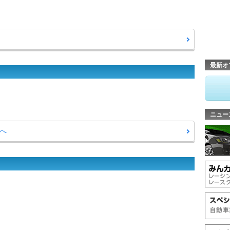
最新オ
ニュー
へ