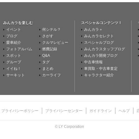
みんカラを楽しむ
スペシャルコンテンツ！
イベント
何シテル？
みんカラ＋
ブログ
さがす
みんカラセレクト
愛車紹介
クルマレビュー
スペシャルブログ
フォトアルバム
燃費記録
みんカラスタッフブログ
スポット
Q&A
みんカラ開発ブログ
グループ
タグ
中古車情報
イイね！
まとめ
車買取・中古車査定
サーキット
カーライフ
キャラクター紹介
プライバシーポリシー
プライバシーセンター
ガイドライン
ヘルプ
© LY Corporation