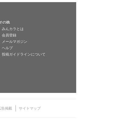
その他
みんカラとは
会員登録
メールマガジン
ヘルプ
投稿ガイドラインについて
広告掲載
サイトマップ