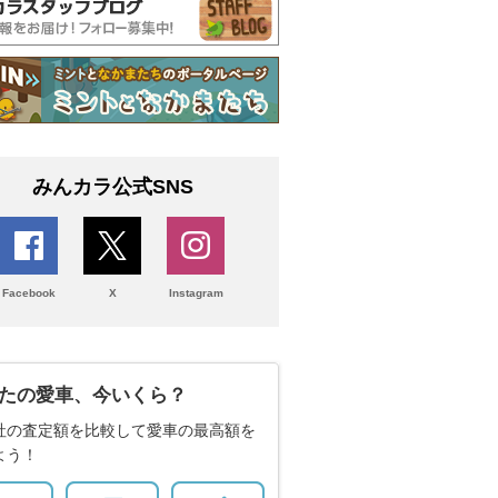
みんカラ公式SNS
Facebook
X
Instagram
たの愛車、今いくら？
社の査定額を比較して愛車の最高額を
よう！