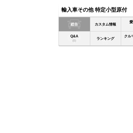
輸入車その他 特定小型原付
総合
カスタム情報
Q&A
クル
ランキング
(0)