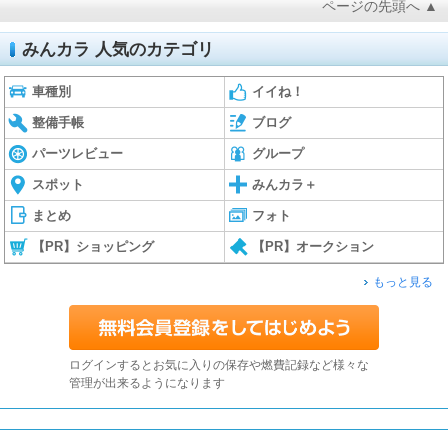
ページの先頭へ ▲
みんカラ 人気のカテゴリ
車種別
イイね！
整備手帳
ブログ
パーツレビュー
グループ
スポット
みんカラ＋
まとめ
フォト
【PR】ショッピング
【PR】オークション
もっと見る
ログインするとお気に入りの保存や燃費記録など様々な
管理が出来るようになります