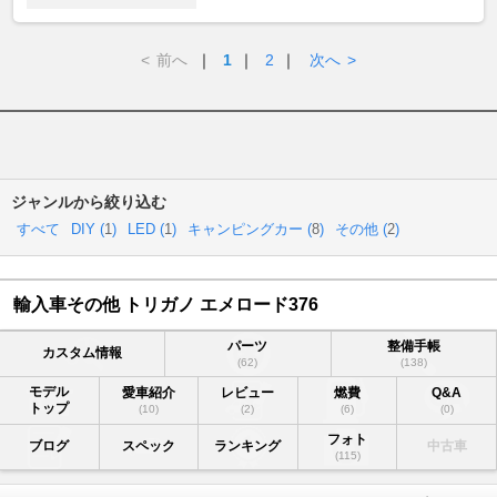
<
前へ
｜
1
｜
2
｜
次へ
>
ジャンルから絞り込む
すべて
DIY (
1
)
LED (
1
)
キャンピングカー (
8
)
その他 (
2
)
輸入車その他 トリガノ エメロード376
パーツ
整備手帳
カスタム情報
(62)
(138)
モデル
愛車紹介
レビュー
燃費
Q&A
トップ
(10)
(2)
(6)
(0)
フォト
ブログ
スペック
ランキング
中古車
(115)