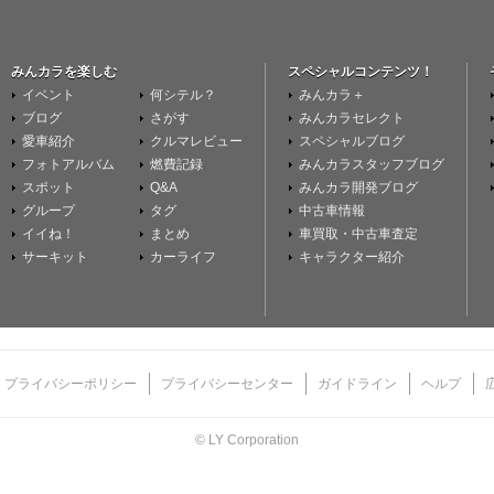
みんカラを楽しむ
スペシャルコンテンツ！
イベント
何シテル？
みんカラ＋
ブログ
さがす
みんカラセレクト
愛車紹介
クルマレビュー
スペシャルブログ
フォトアルバム
燃費記録
みんカラスタッフブログ
スポット
Q&A
みんカラ開発ブログ
グループ
タグ
中古車情報
イイね！
まとめ
車買取・中古車査定
サーキット
カーライフ
キャラクター紹介
プライバシーポリシー
プライバシーセンター
ガイドライン
ヘルプ
© LY Corporation