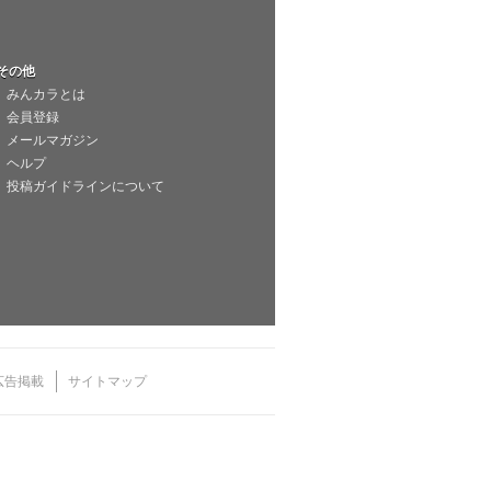
その他
みんカラとは
会員登録
メールマガジン
ヘルプ
投稿ガイドラインについて
広告掲載
サイトマップ