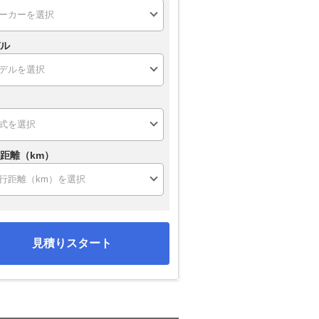
ル
距離（km）
見積りスタート