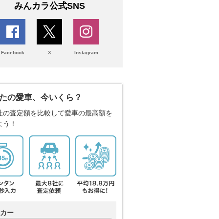
みんカラ公式SNS
Facebook
X
Instagram
たの愛車、今いくら？
社の査定額を比較して愛車の最高額を
よう！
カー