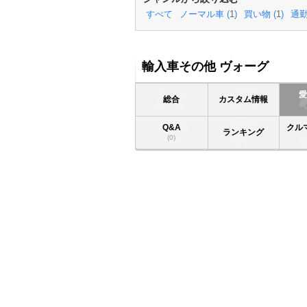
すべて
ノーマル車 (
1
)
買い物 (
1
)
通勤
輸入車その他 ヴォーグ
総合
カスタム情報
Q&A
クル
ランキング
(0)