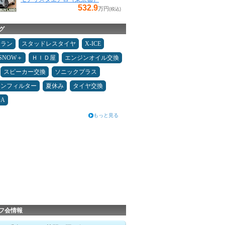
532.9
万円
(税込)
グ
ュラン
スタッドレスタイヤ
X-ICE
ESNOW＋
ＨＩＤ屋
エンジンオイル交換
スピーカー交換
ソニックプラス
コンフィルター
夏休み
タイヤ交換
DA
もっと見る
フ会情報