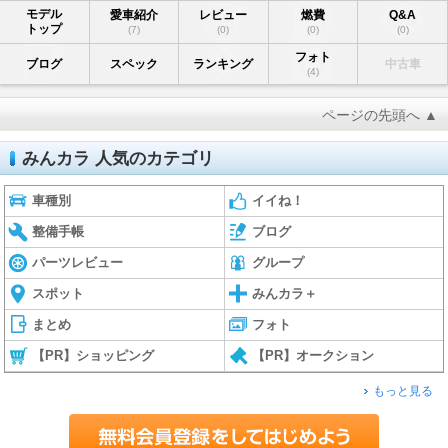
モデル
愛車紹介
レビュー
燃費
Q&A
トップ
(7)
(0)
(0)
(0)
フォト
ブログ
スペック
ランキング
中古車
(4)
ページの先頭へ ▲
みんカラ 人気のカテゴリ
車種別
イイね！
整備手帳
ブログ
パーツレビュー
グループ
スポット
みんカラ＋
まとめ
フォト
【PR】ショッピング
【PR】オークション
もっと見る