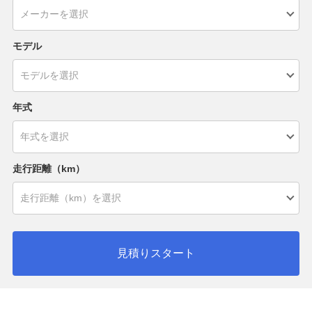
モデル
年式
走行距離（km）
見積りスタート