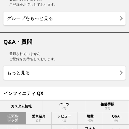
ご登録をお待ちしております。
グループをもっと見る
Q&A・質問
登録されていません。
ご登録をお待ちしております。
もっと見る
インフィニティ QX
パーツ
整備手帳
カスタム情報
(7)
(15)
モデル
愛車紹介
レビュー
燃費
Q&A
トップ
(22)
(1)
(65)
(0)
フォト