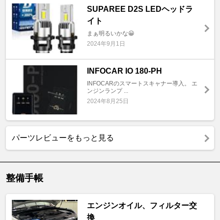
SUPAREE D2S LEDヘッドラ
イト
まぁ明るいかな😀
2024年9月1日
INFOCAR IO 180-PH
INFOCARのスマートスキャナー導入。 エ
ンジンランプ ...
2024年8月25日
パーツレビューをもっと見る
整備手帳
エンジンオイル、フィルター交
換