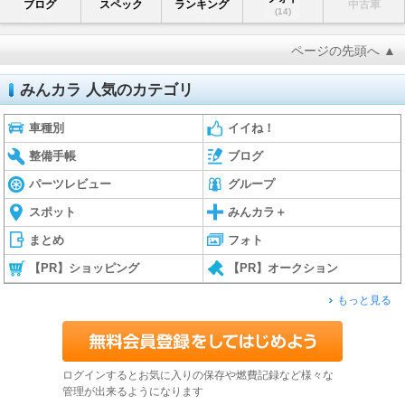
ブログ
スペック
ランキング
中古車
(14)
ページの先頭へ ▲
みんカラ 人気のカテゴリ
車種別
イイね！
整備手帳
ブログ
パーツレビュー
グループ
スポット
みんカラ＋
まとめ
フォト
【PR】ショッピング
【PR】オークション
もっと見る
ログインするとお気に入りの保存や燃費記録など様々な
管理が出来るようになります