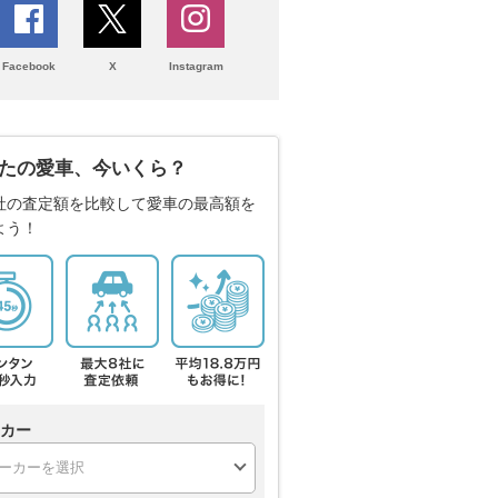
Facebook
X
Instagram
たの愛車、今いくら？
社の査定額を比較して愛車の最高額を
よう！
カー