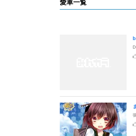
愛車一覧
b
D