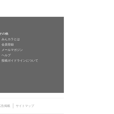
その他
みんカラとは
会員登録
メールマガジン
ヘルプ
投稿ガイドラインについて
広告掲載
サイトマップ