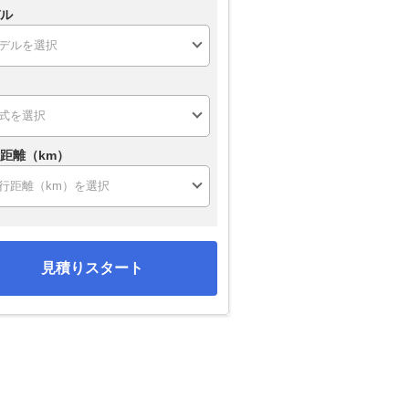
ル
距離（km）
見積りスタート