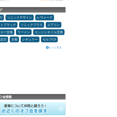
グ
MO
ソニックデザイン
レヴォーグ
ムトブラック
ソニックプラス
エアコン
ーカー交換
ラーメン
エンジンオイル交換
記念日
京都
レギュラー
セルフGS
もっと見る
フ会情報