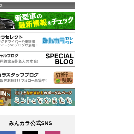
ス
みんカラ公式SNS