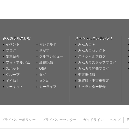
みんカラを楽しむ
スペシャルコンテンツ！
イベント
何シテル？
みんカラ＋
ブログ
さがす
みんカラセレクト
愛車紹介
クルマレビュー
スペシャルブログ
フォトアルバム
燃費記録
みんカラスタッフブログ
スポット
Q&A
みんカラ開発ブログ
グループ
タグ
中古車情報
イイね！
まとめ
車買取・中古車査定
サーキット
カーライフ
キャラクター紹介
プライバシーポリシー
プライバシーセンター
ガイドライン
ヘルプ