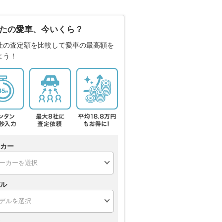
たの愛車、今いくら？
社の査定額を比較して愛車の最高額を
よう！
カー
ル