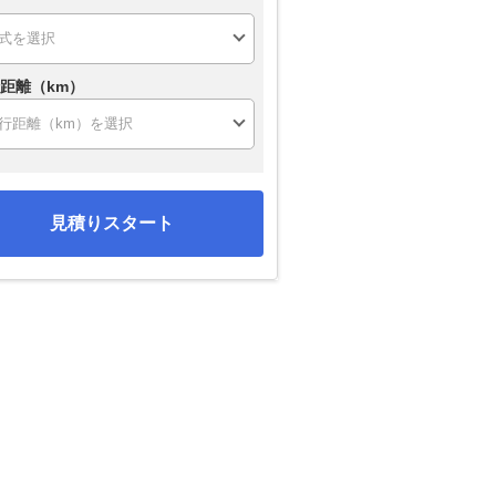
距離（km）
見積りスタート