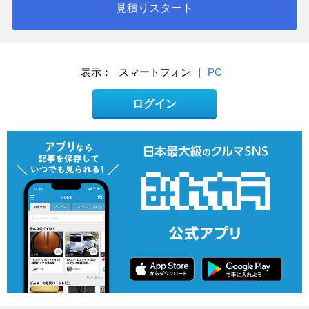
見積りスタート
表示：
スマートフォン
|
PC
ログイン