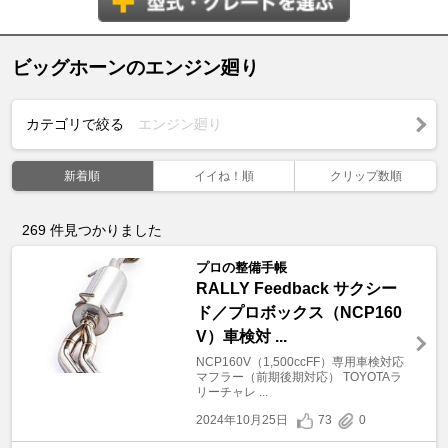
ビッグホーンのエンジン廻り
カテゴリで絞る
エンジン廻り
新着順
イイね！順
クリップ数順
269
件見つかりました
プロの整備手帳
RALLY Feedback サクシー
ド／プロボックス（NCP160
V）車検対 ...
NCP160V（1,500ccFF）専用車検対応
マフラー（前期後期対応） TOYOTAラ
リーチャレ ...
2024年10月25日
73
0