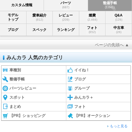
パーツ
整備手帳
カスタム情報
(687)
(1,041)
モデル
愛車紹介
レビュー
燃費
Q&A
トップ
(812)
(209)
(2,464)
(128)
フォト
中古車
ブログ
スペック
ランキング
(652)
(26)
ページの先頭へ ▲
みんカラ 人気のカテゴリ
車種別
イイね！
整備手帳
ブログ
パーツレビュー
グループ
スポット
みんカラ＋
まとめ
フォト
【PR】ショッピング
【PR】オークション
もっと見る