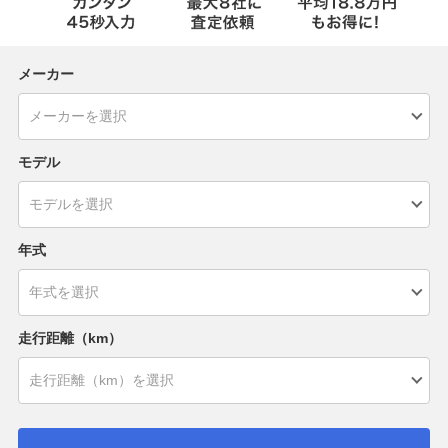
メーカー
モデル
年式
走行距離（km）