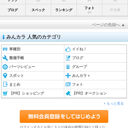
トップ
(2)
(1)
(0)
(0)
フォト
ブログ
スペック
ランキング
中古車
(2)
ページの先頭へ ▲
みんカラ 人気のカテゴリ
車種別
イイね！
整備手帳
ブログ
パーツレビュー
グループ
スポット
みんカラ＋
まとめ
フォト
【PR】ショッピング
【PR】オークション
もっと見る
ログインするとお気に入りの保存や燃費記録など様々な